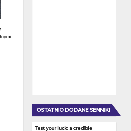
e
ełnymi
OSTATNIO DODANE SENNIKI
Test your luck: a credible