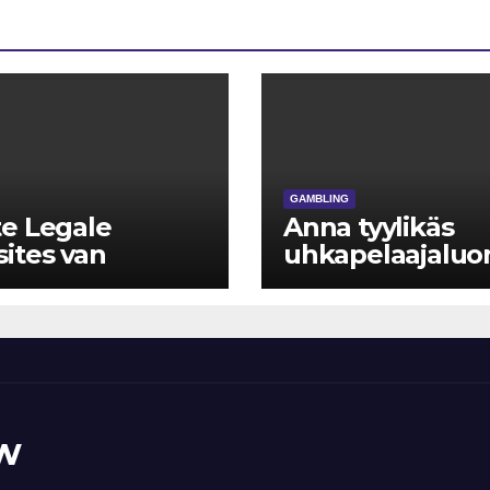
GAMBLING
e Legale
Anna tyylikäs
ites van
uhkapelaajaluo
rland 2026:
si valloilleen N
 startpunt voor
Casinon
ig gokken en
budjettiystävälli
jännityksillä
w