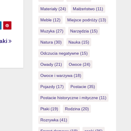
Materiały
(24)
Małżeństwo
(11)
Meble
(12)
Miejsce podróży
(13)
Muzyka
(27)
Narzędzia
(15)
laki
Natura
(30)
Nauka
(15)
Odczucia negatywne
(15)
Owady
(21)
Owoce
(24)
Owoce i warzywa
(18)
Pojazdy
(17)
Postacie
(35)
Postacie historyczne i mityczne
(11)
Ptaki
(19)
Rodzina
(20)
Rozrywka
(41)