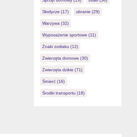
Sprzęt domowy
(19)
ssaki
(36)
Słodycze
(17)
ubranie
(29)
Warzywa
(32)
Wyposażenie sportowe
(11)
Znaki zodiaku
(12)
Zwierzęta domowe
(30)
Zwierzęta dzikie
(71)
Śmierć
(16)
Środki transportu
(18)