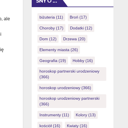
SNY O …
tuoma adrenaliini, uhkapelaamisen
panostusstrategiaa ja tiukkaa
kenttä on laaja ja monipuolinen, ja
pelibudjetin hallintaa. Pelaajan tulee
monet etsivät tietoa esimerkiksi
aina määrittää etukäteen summa,
biżuteria
(11)
Broń
(17)
, ale
osoitteesta […]
jonka hän on valmis häviämään, ja
Choroby
(17)
Dodatki
(12)
pitäytyä siinä, https://cleobetracasino-
i
fi.com/fi-fi/ auttaa ehkäisemään
Dom
(12)
Drzewa
(20)
impulsiivisia päätöksiä ja
ię
Elementy miasta
(26)
turvautumista liian suuriin panoksiin
tappioputken sattuessa. Eri pelit
Geografia
(19)
Hobby
(16)
vaativat erilaisia panostustasoja.
horoskop partnerski urodzeniowy
Kolikkopeleissä panoksen […]
(366)
horoskop urodzeniowy
(366)
horoskop urodzeniowy partnerski
(366)
Instrumenty
(11)
Kolory
(13)
kościół
(16)
Kwiaty
(16)