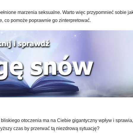
spełnione marzenia seksualne. Warto więc przypomnieć sobie ja
ie, co pomoże poprawnie go zinterpretować.
 bliskiego otoczenia ma na Ciebie gigantyczny wpływ i sprawia,
jwyższy czas by przerwać tą niezdrową sytuację?