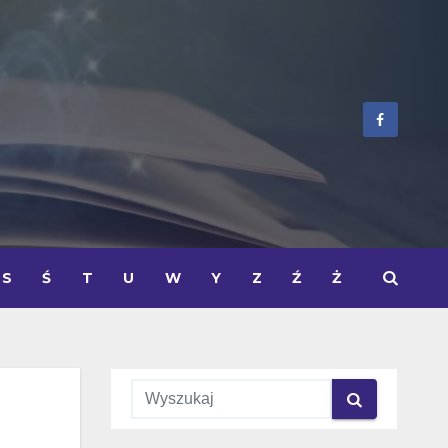
S
Ś
T
U
W
Y
Z
Ź
Ż