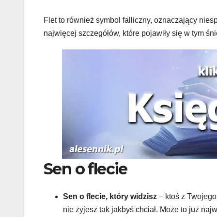
Flet to również symbol falliczny, oznaczający nie
najwięcej szczegółów, które pojawiły się w tym śn
Sen o flecie
Sen o flecie, który widzisz
– ktoś z Twojego
nie żyjesz tak jakbyś chciał. Może to już na