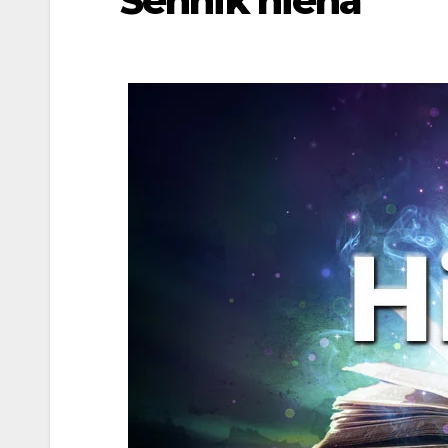
Sennik hiena