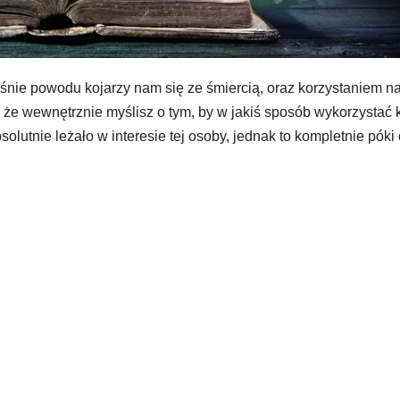
śnie powodu kojarzy nam się ze śmiercią, oraz korzystaniem na 
że wewnętrznie myślisz o tym, by w jakiś sposób wykorzystać
olutnie leżało w interesie tej osoby, jednak to kompletnie póki 