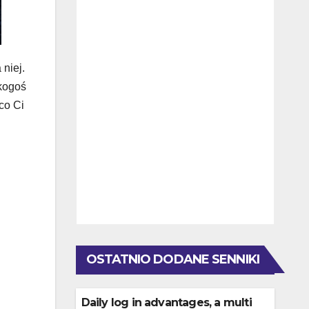
niej.
 kogoś
co Ci
OSTATNIO DODANE SENNIKI
Daily log in advantages, a multi