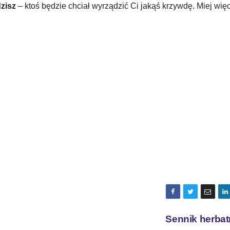
dzisz
– ktoś będzie chciał wyrządzić Ci jakąś krzywdę. Miej wię
Sennik herbat