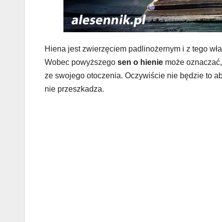
Hiena jest zwierzęciem padlinożernym i z tego wła
Wobec powyższego
sen o hienie
może oznaczać, 
ze swojego otoczenia. Oczywiście nie będzie to abs
nie przeszkadza.