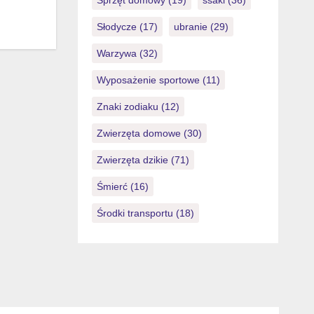
Sprzęt domowy
(19)
ssaki
(36)
Słodycze
(17)
ubranie
(29)
Warzywa
(32)
Wyposażenie sportowe
(11)
Znaki zodiaku
(12)
Zwierzęta domowe
(30)
Zwierzęta dzikie
(71)
Śmierć
(16)
Środki transportu
(18)