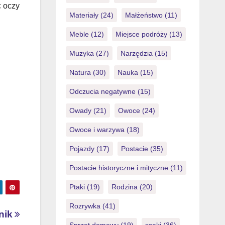
c oczy
Materiały
(24)
Małżeństwo
(11)
Meble
(12)
Miejsce podróży
(13)
Muzyka
(27)
Narzędzia
(15)
Natura
(30)
Nauka
(15)
Odczucia negatywne
(15)
Owady
(21)
Owoce
(24)
Owoce i warzywa
(18)
Pojazdy
(17)
Postacie
(35)
Postacie historyczne i mityczne
(11)
Ptaki
(19)
Rodzina
(20)
Rozrywka
(41)
nik