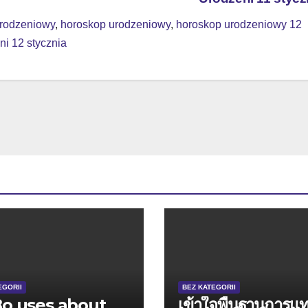
urodzeniowy
,
horoskop urodzeniowy
,
horoskop urodzeniowy 12
ni 12 stycznia
EGORII
BEZ KATEGORII
Bo uses about
เข้าใจพื้นฐานการแ