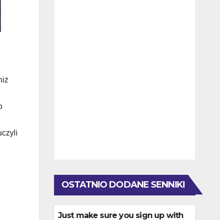
niż
o
uczyli
OSTATNIO DODANE SENNIKI
Just make sure you sign up with