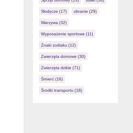
Sprzęt domowy
(19)
ssaki
(36)
Słodycze
(17)
ubranie
(29)
Warzywa
(32)
Wyposażenie sportowe
(11)
Znaki zodiaku
(12)
Zwierzęta domowe
(30)
Zwierzęta dzikie
(71)
Śmierć
(16)
Środki transportu
(18)