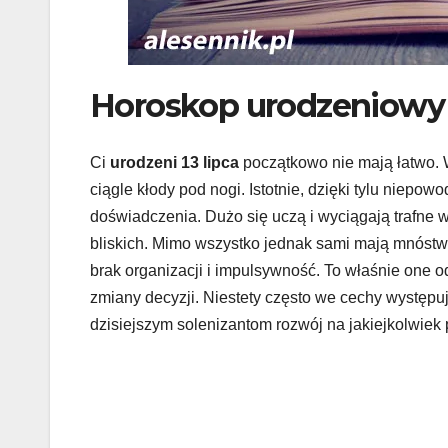
Horoskop urodzeniowy 1
Ci
urodzeni 13 lipca
początkowo nie mają łatwo. W
ciągle kłody pod nogi. Istotnie, dzięki tylu niep
doświadczenia. Dużo się uczą i wyciągają trafne 
bliskich. Mimo wszystko jednak sami mają mnóstwo
brak organizacji i impulsywność. To właśnie one o
zmiany decyzji. Niestety często we cechy występu
dzisiejszym solenizantom rozwój na jakiejkolwiek 