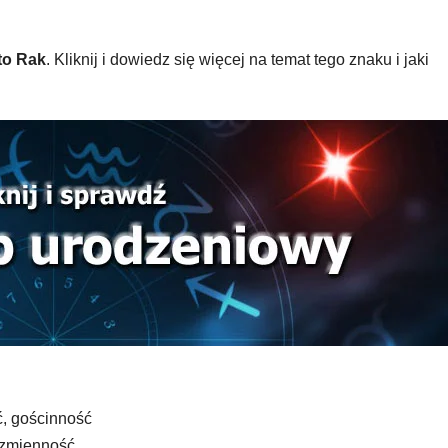
 to Rak
. Kliknij i dowiedz się więcej na temat tego znaku i jaki
ć, gościnność
 zmienność