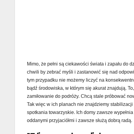
Mimo, że pełni są ciekawości świata i zapału do d
chwili by zebrać myśli i zastanowić się nad odpow
tym przypadku nie możemy liczyć na konsekwentno
bądź środowiska, w którym się akurat znajdują. To,
zamiłowanie do podróży. Chcą stale próbować now
Tak więc w ich planach nie znajdziemy stabilizacji 
spotkania towarzyskie. Ich domy zawsze wypełnia w
oddanymi przyjaciółmi i zawsze służą dobrą radą.