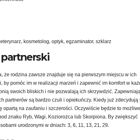
eterynarz, kosmetolog, optyk, egzaminator, szklarz
partnerski
, że rodzina zawsze znajduje się na pierwszym miejscu w ich
ii, by pomóc im w realizacji marzeń i zapewnić im komfort w każ
Bronią swoich bliskich i nie pozwalają ich skrzywdzić. Zapewniaj
 partnerów są bardzo czuli i opiekuńczy. Kiedy już zdecydują 
 opartą na zaufaniu i szczerości. Oczywiście będzie to możliwe
ś spod znaku Ryb, Wagi, Koziorożca lub Skorpiona. By zwiększyć
sobami urodzonymi w dniach: 3, 6, 11, 13, 21, 29.