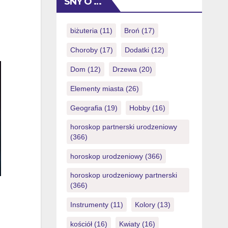
SNY O …
[…]
biżuteria
(11)
Broń
(17)
Choroby
(17)
Dodatki
(12)
Dom
(12)
Drzewa
(20)
Elementy miasta
(26)
Geografia
(19)
Hobby
(16)
horoskop partnerski urodzeniowy
(366)
horoskop urodzeniowy
(366)
horoskop urodzeniowy partnerski
(366)
Instrumenty
(11)
Kolory
(13)
kościół
(16)
Kwiaty
(16)