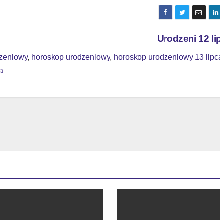
Urodzeni 12 l
dzeniowy
,
horoskop urodzeniowy
,
horoskop urodzeniowy 13 lipc
a