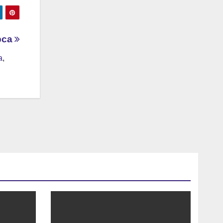
ipca
a
,