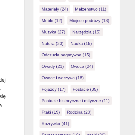
Materiały
(24)
Małżeństwo
(11)
Meble
(12)
Miejsce podróży
(13)
Muzyka
(27)
Narzędzia
(15)
Natura
(30)
Nauka
(15)
Odczucia negatywne
(15)
Owady
(21)
Owoce
(24)
Owoce i warzywa
(18)
dej
ą
Pojazdy
(17)
Postacie
(35)
się
Postacie historyczne i mityczne
(11)
,
Ptaki
(19)
Rodzina
(20)
Rozrywka
(41)