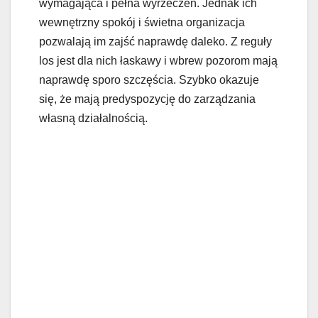
wymagająca i pełna wyrzeczeń. Jednak ich
wewnętrzny spokój i świetna organizacja
pozwalają im zajść naprawdę daleko. Z reguły
los jest dla nich łaskawy i wbrew pozorom mają
naprawdę sporo szczęścia. Szybko okazuje
się, że mają predyspozycję do zarządzania
własną działalnością.