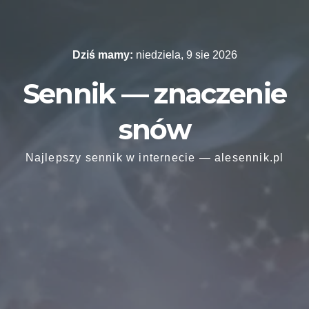
Skip
to
content
Dziś mamy:
niedziela, 9 sie 2026
Sennik — znaczenie
snów
Najlepszy sennik w internecie — alesennik.pl