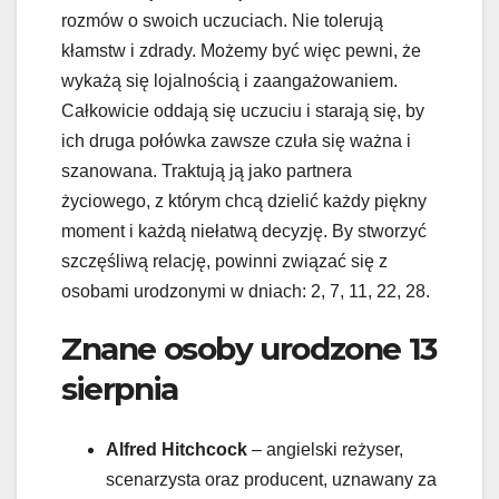
rozmów o swoich uczuciach. Nie tolerują
kłamstw i zdrady. Możemy być więc pewni, że
wykażą się lojalnością i zaangażowaniem.
Całkowicie oddają się uczuciu i starają się, by
ich druga połówka zawsze czuła się ważna i
szanowana. Traktują ją jako partnera
życiowego, z którym chcą dzielić każdy piękny
moment i każdą niełatwą decyzję. By stworzyć
szczęśliwą relację, powinni związać się z
osobami urodzonymi w dniach: 2, 7, 11, 22, 28.
Znane osoby urodzone 13
sierpnia
Alfred Hitchcock
– angielski reżyser,
scenarzysta oraz producent, uznawany za