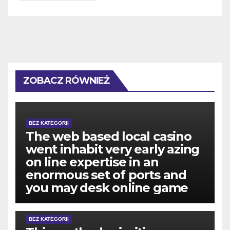
ZOBACZ RÓWNIEŻ
BEZ KATEGORII
The web based local casino
went inhabit very early azing
on line expertise in an
enormous set of ports and
you may desk online game
BEZ KATEGORII