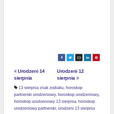
Nawigacja
Urodzeni 14
Urodzeni 12
sierpnia
sierpnia
wpisu
13 sierpnia znak zodiaku
,
horoskop
partnerski urodzeniowy
,
horoskop urodzeniowy
,
horoskop urodzeniowy 13 sierpnia
,
horoskop
urodzeniowy partnerski
,
urodzeni 13 sierpnia