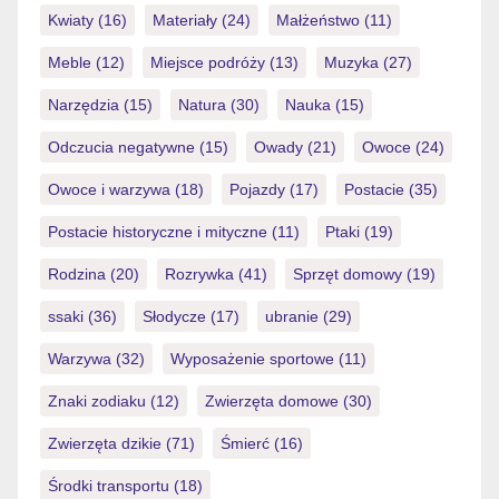
Kwiaty
(16)
Materiały
(24)
Małżeństwo
(11)
Meble
(12)
Miejsce podróży
(13)
Muzyka
(27)
Narzędzia
(15)
Natura
(30)
Nauka
(15)
Odczucia negatywne
(15)
Owady
(21)
Owoce
(24)
Owoce i warzywa
(18)
Pojazdy
(17)
Postacie
(35)
Postacie historyczne i mityczne
(11)
Ptaki
(19)
Rodzina
(20)
Rozrywka
(41)
Sprzęt domowy
(19)
ssaki
(36)
Słodycze
(17)
ubranie
(29)
Warzywa
(32)
Wyposażenie sportowe
(11)
Znaki zodiaku
(12)
Zwierzęta domowe
(30)
Zwierzęta dzikie
(71)
Śmierć
(16)
Środki transportu
(18)