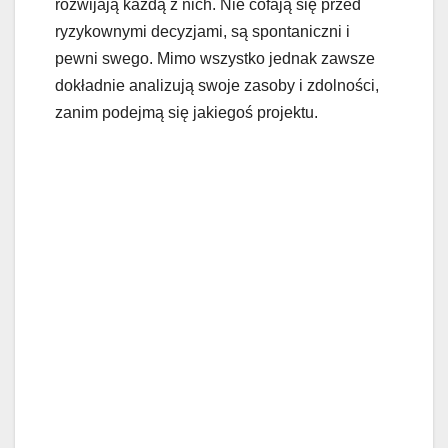
rozwijają każdą z nich. Nie cofają się przed
ryzykownymi decyzjami, są spontaniczni i
pewni swego. Mimo wszystko jednak zawsze
dokładnie analizują swoje zasoby i zdolności,
zanim podejmą się jakiegoś projektu.