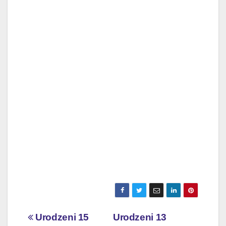
Nawigacja
Urodzeni 15
Urodzeni 13