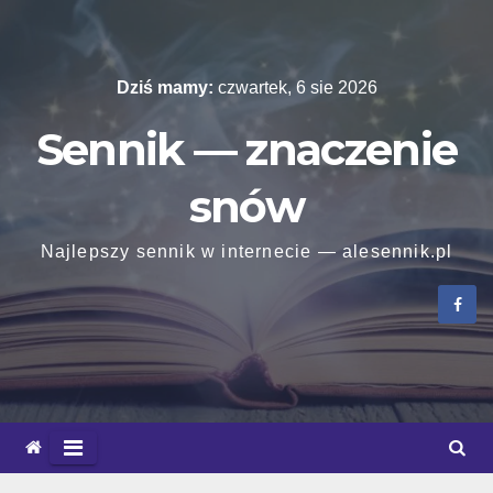
Skip
to
content
Dziś mamy:
czwartek, 6 sie 2026
Sennik — znaczenie
snów
Najlepszy sennik w internecie — alesennik.pl