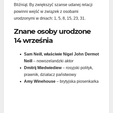
Bliźniąt. By zwiększyć szanse udanej relacji
powinni wejść w związek z osobami
urodzonymi w dniach: 1, 5, 8, 15, 23, 31.
Znane osoby urodzone
14 września
Sam Neill, właściwie Nigel John Dermot
Neill
– nowozelandzki aktor
Dmitrij Miedwiediew
– rosyjski polityk,
prawnik, działacz państwowy
Amy Winehouse
– brytyjska piosenkarka