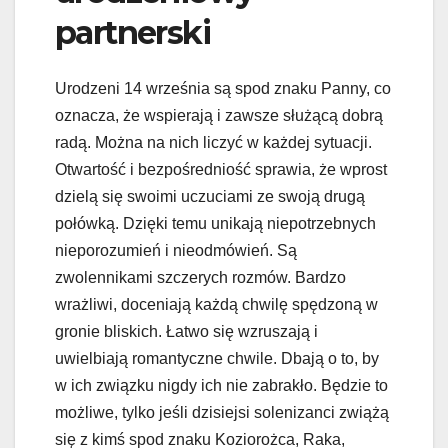
partnerski
Urodzeni 14 września są spod znaku Panny, co
oznacza, że wspierają i zawsze służącą dobrą
radą. Można na nich liczyć w każdej sytuacji.
Otwartość i bezpośredniość sprawia, że wprost
dzielą się swoimi uczuciami ze swoją drugą
połówką. Dzięki temu unikają niepotrzebnych
nieporozumień i nieodmówień. Są
zwolennikami szczerych rozmów. Bardzo
wrażliwi, doceniają każdą chwilę spędzoną w
gronie bliskich. Łatwo się wzruszają i
uwielbiają romantyczne chwile. Dbają o to, by
w ich związku nigdy ich nie zabrakło. Będzie to
możliwe, tylko jeśli dzisiejsi solenizanci zwiążą
się z kimś spod znaku Koziorożca, Raka,