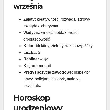
września
Zalety:
kreatywność, rozwaga, zdrowy
rozsądek, charyzma
Wady:
naiwność, pobłażliwość,
drobiazgowość
Kolor:
błękitny, zielony, wrzosowy, żółty
Liczba:
5
Roślina:
wiąz
Klejnot:
rodonit
Predyspozycje zawodowe:
inspektor
pracy, policjant, historyk, malarz,
psychiatra
Horoskop
urodzeniowy