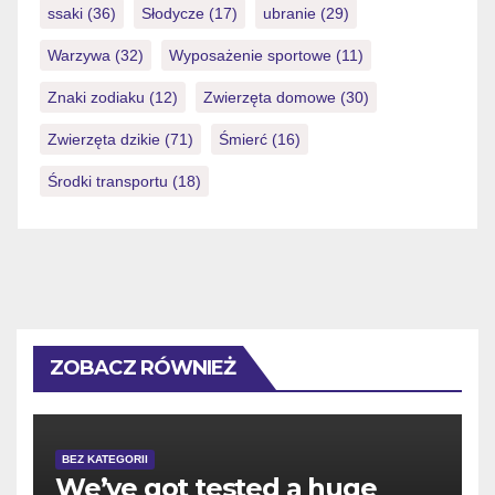
ssaki
(36)
Słodycze
(17)
ubranie
(29)
Warzywa
(32)
Wyposażenie sportowe
(11)
Znaki zodiaku
(12)
Zwierzęta domowe
(30)
Zwierzęta dzikie
(71)
Śmierć
(16)
Środki transportu
(18)
ZOBACZ RÓWNIEŻ
BEZ KATEGORII
We’ve got tested a huge