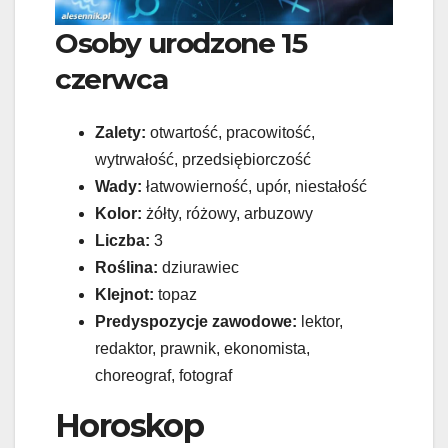
Osoby urodzone 15
czerwca
Zalety:
otwartość, pracowitość,
wytrwałość, przedsiębiorczość
Wady:
łatwowierność, upór, niestałość
Kolor:
żółty, różowy, arbuzowy
Liczba:
3
Roślina:
dziurawiec
Klejnot:
topaz
Predyspozycje zawodowe:
lektor,
redaktor, prawnik, ekonomista,
choreograf, fotograf
Horoskop