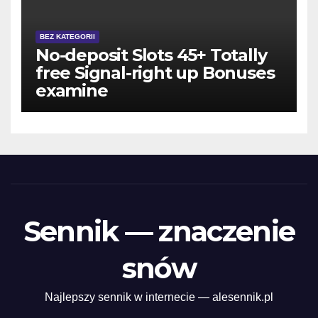
BEZ KATEGORII
No-deposit Slots 45+ Totally
free Signal-right up Bonuses
examine
Sennik — znaczenie
snów
Najlepszy sennik w internecie — alesennik.pl