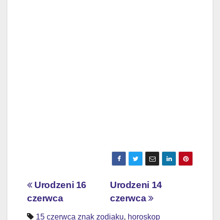
Nawigacja
Urodzeni 16
Urodzeni 14
czerwca
czerwca
wpisu
15 czerwca znak zodiaku
,
horoskop