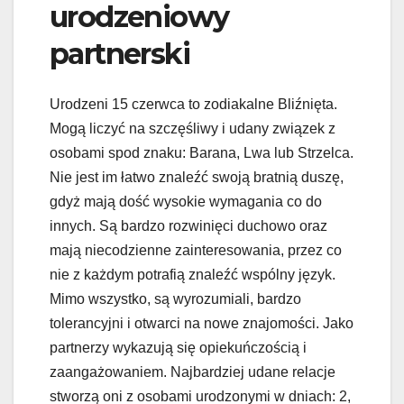
urodzeniowy
partnerski
Urodzeni 15 czerwca to zodiakalne Bliźnięta.
Mogą liczyć na szczęśliwy i udany związek z
osobami spod znaku: Barana, Lwa lub Strzelca.
Nie jest im łatwo znaleźć swoją bratnią duszę,
gdyż mają dość wysokie wymagania co do
innych. Są bardzo rozwinięci duchowo oraz
mają niecodzienne zainteresowania, przez co
nie z każdym potrafią znaleźć wspólny język.
Mimo wszystko, są wyrozumiali, bardzo
tolerancyjni i otwarci na nowe znajomości. Jako
partnerzy wykazują się opiekuńczością i
zaangażowaniem. Najbardziej udane relacje
stworzą oni z osobami urodzonymi w dniach: 2,