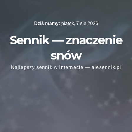
Skip
to
content
Dziś mamy:
piątek, 7 sie 2026
Sennik — znaczenie
snów
Najlepszy sennik w internecie — alesennik.pl