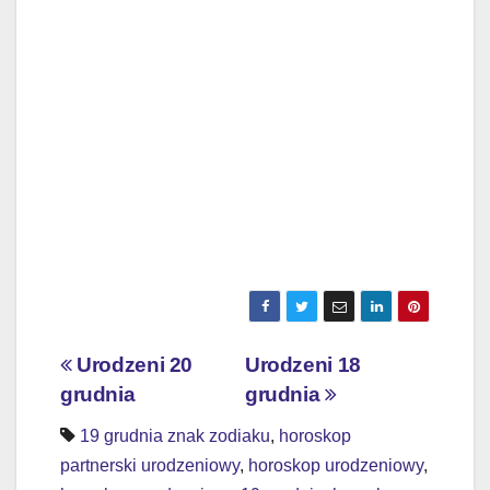
Nawigacja
Urodzeni 20
Urodzeni 18
grudnia
grudnia
wpisu
19 grudnia znak zodiaku
,
horoskop
partnerski urodzeniowy
,
horoskop urodzeniowy
,