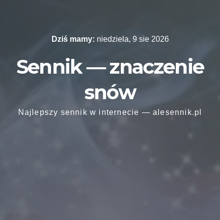
Skip
to
content
Dziś mamy:
niedziela, 9 sie 2026
Sennik — znaczenie
snów
Najlepszy sennik w internecie — alesennik.pl