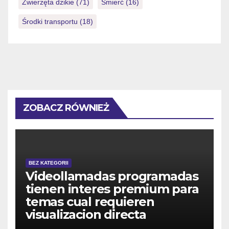
Zwierzęta dzikie
(71)
Śmierć
(16)
Środki transportu
(18)
ZOBACZ RÓWNIEŻ
BEZ KATEGORII
Videollamadas programadas
tienen interes premium para
temas cual requieren
visualizacion directa