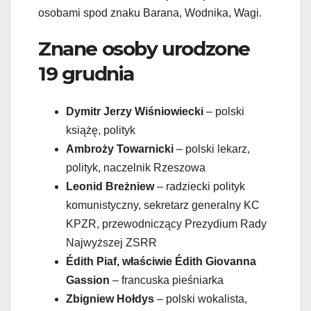
osobami spod znaku Barana, Wodnika, Wagi.
Znane osoby urodzone
19 grudnia
Dymitr Jerzy Wiśniowiecki
– polski
książę, polityk
Ambroży Towarnicki
– polski lekarz,
polityk, naczelnik Rzeszowa
Leonid Breżniew
– radziecki polityk
komunistyczny, sekretarz generalny KC
KPZR, przewodniczący Prezydium Rady
Najwyższej ZSRR
Édith Piaf, właściwie Édith Giovanna
Gassion
– francuska pieśniarka
Zbigniew Hołdys
– polski wokalista,