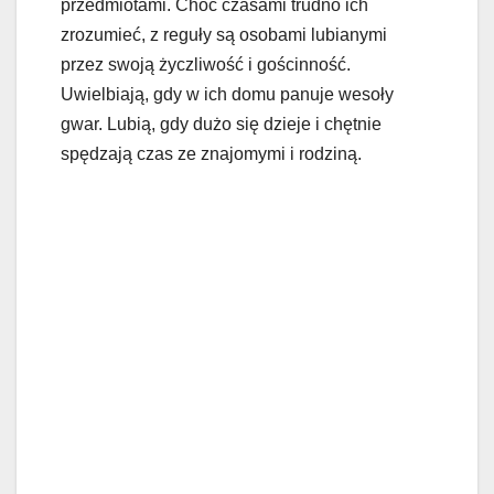
przedmiotami. Choć czasami trudno ich
zrozumieć, z reguły są osobami lubianymi
przez swoją życzliwość i gościnność.
Uwielbiają, gdy w ich domu panuje wesoły
gwar. Lubią, gdy dużo się dzieje i chętnie
spędzają czas ze znajomymi i rodziną.