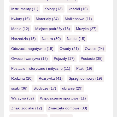
Instrumenty
(11)
Kolory
(13)
kościół
(16)
Kwiaty
(16)
Materiały
(24)
Małżeństwo
(11)
Meble
(12)
Miejsce podróży
(13)
Muzyka
(27)
Narzędzia
(15)
Natura
(30)
Nauka
(15)
Odczucia negatywne
(15)
Owady
(21)
Owoce
(24)
Owoce i warzywa
(18)
Pojazdy
(17)
Postacie
(35)
Postacie historyczne i mityczne
(11)
Ptaki
(19)
Rodzina
(20)
Rozrywka
(41)
Sprzęt domowy
(19)
ssaki
(36)
Słodycze
(17)
ubranie
(29)
Warzywa
(32)
Wyposażenie sportowe
(11)
Znaki zodiaku
(12)
Zwierzęta domowe
(30)