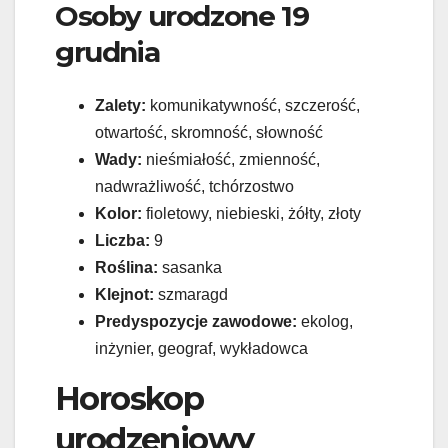
Osoby urodzone 19
grudnia
Zalety:
komunikatywność, szczerość,
otwartość, skromność, słowność
Wady:
nieśmiałość, zmienność,
nadwrażliwość, tchórzostwo
Kolor:
fioletowy, niebieski, żółty, złoty
Liczba:
9
Roślina:
sasanka
Klejnot:
szmaragd
Predyspozycje zawodowe:
ekolog,
inżynier, geograf, wykładowca
Horoskop
urodzeniowy