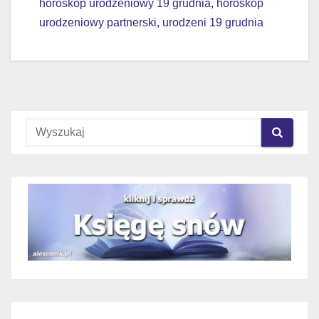
horoskop urodzeniowy 19 grudnia
,
horoskop
urodzeniowy partnerski
,
urodzeni 19 grudnia