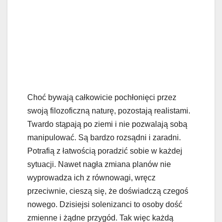
Choć bywają całkowicie pochłonięci przez
swoją filozoficzną naturę, pozostają realistami.
Twardo stąpają po ziemi i nie pozwalają sobą
manipulować. Są bardzo rozsądni i zaradni.
Potrafią z łatwością poradzić sobie w każdej
sytuacji. Nawet nagła zmiana planów nie
wyprowadza ich z równowagi, wręcz
przeciwnie, cieszą się, że doświadczą czegoś
nowego. Dzisiejsi solenizanci to osoby dość
zmienne i żądne przygód. Tak więc każdą