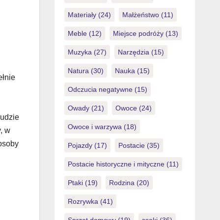
Materiały
(24)
Małżeństwo
(11)
Meble
(12)
Miejsce podróży
(13)
Muzyka
(27)
Narzędzia
(15)
Natura
(30)
Nauka
(15)
ełnie
Odczucia negatywne
(15)
Owady
(21)
Owoce
(24)
ludzie
Owoce i warzywa
(18)
, w
 osoby
Pojazdy
(17)
Postacie
(35)
Postacie historyczne i mityczne
(11)
Ptaki
(19)
Rodzina
(20)
Rozrywka
(41)