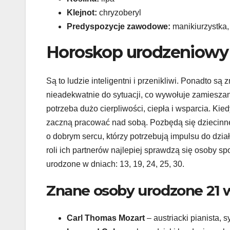
Klejnot:
chryzoberyl
Predyspozycje zawodowe:
manikiurzystka,
Horoskop urodzeniowy 
Są to ludzie inteligentni i przenikliwi. Ponadto s
nieadekwatnie do sytuacji, co wywołuje zamieszani
potrzeba dużo cierpliwości, ciepła i wsparcia. Kie
zaczną pracować nad sobą. Pozbędą się dziecinne
o dobrym sercu, którzy potrzebują impulsu do dzi
roli ich partnerów najlepiej sprawdzą się osoby s
urodzone w dniach: 13, 19, 24, 25, 30.
Znane osoby urodzone 21 
Carl Thomas Mozart
– austriacki pianista