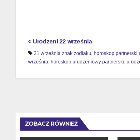
Nawigacja
Urodzeni 22 września
wpisu
21 września znak zodiaku
,
horoskop partnerski
września
,
horoskop urodzeniowy partnerski
,
urodz
ZOBACZ RÓWNIEŻ