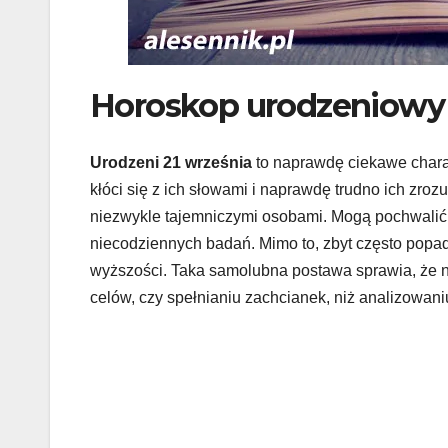
Horoskop urodzeniowy 
Urodzeni 21 września
to naprawdę ciekawe chara
kłóci się z ich słowami i naprawdę trudno ich zro
niezwykle tajemniczymi osobami. Mogą pochwalić
niecodziennych badań. Mimo to, zbyt często popa
wyższości. Taka samolubna postawa sprawia, że nie
celów, czy spełnianiu zachcianek, niż analizowani