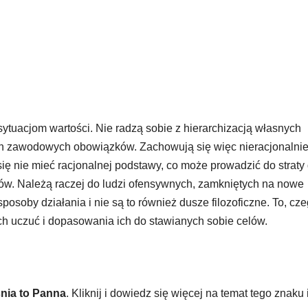
ytuacjom wartości. Nie radzą sobie z hierarchizacją własnych
h zawodowych obowiązków. Zachowują się więc nieracjonalnie
ię nie mieć racjonalnej podstawy, co może prowadzić do straty
iktów. Należą raczej do ludzi ofensywnych, zamkniętych na nowe
osoby działania i nie są to również dusze filozoficzne. To, cz
nych uczuć i dopasowania ich do stawianych sobie celów.
nia to Panna
. Kliknij i dowiedz się więcej na temat tego znaku i