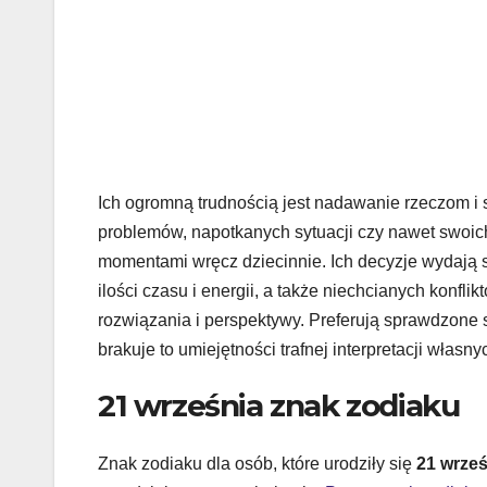
Ich ogromną trudnością jest nadawanie rzeczom i s
problemów, napotkanych sytuacji czy nawet swoic
momentami wręcz dziecinnie. Ich decyzje wydają s
ilości czasu i energii, a także niechcianych konfl
rozwiązania i perspektywy. Preferują sprawdzone sp
brakuje to umiejętności trafnej interpretacji włas
21 września znak zodiaku
Znak zodiaku dla osób, które urodziły się
21 wrześ