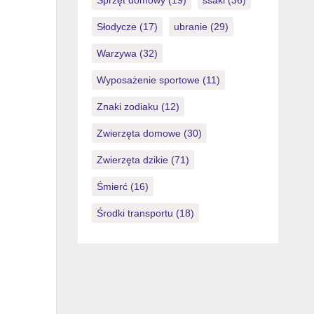
Sprzęt domowy
(19)
ssaki
(36)
Słodycze
(17)
ubranie
(29)
Warzywa
(32)
Wyposażenie sportowe
(11)
Znaki zodiaku
(12)
Zwierzęta domowe
(30)
Zwierzęta dzikie
(71)
Śmierć
(16)
Środki transportu
(18)