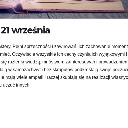
21 września
ktery. Pełni sprzeczności i zawirowań. Ich zachowanie momen
zumieć. Oczywiście wszystkie ich cechy czynią ich wyjątkowymi i
 się rozległą wiedzą, mnóstwem zainteresowań i prowadzenie
dają w samozachwyt i bez skrupułów podkreślają swoje poczuc
 mają wiele empatii i raczej skupiają się na realizacji własny
u uczuć innych.