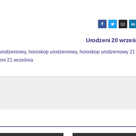
Urodzeni 20 wrześ
 urodzeniowy
,
horoskop urodzeniowy
,
horoskop urodzeniowy 21
eni 21 września