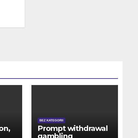
BEZ KATEGORII
on,
Prompt withdrawal
gambling