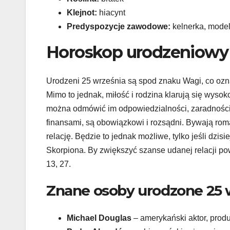
Klejnot:
hiacynt
Predyspozycje zawodowe:
kelnerka, modelk
Horoskop urodzeniowy 
Urodzeni 25 września są spod znaku Wagi, co ozn
Mimo to jednak, miłość i rodzina klarują się wysoko
można odmówić im odpowiedzialności, zaradności
finansami, są obowiązkowi i rozsądni. Bywają roma
relację. Będzie to jednak możliwe, tylko jeśli dzi
Skorpiona. By zwiększyć szanse udanej relacji po
13, 27.
Znane osoby urodzone 25 
Michael Douglas
– amerykański aktor, produ