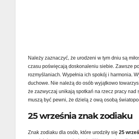
Należy zaznaczyć, że urodzeni w tym dniu są miłoś
czasu poświęcają doskonaleniu siebie. Zawsze po
rozmyślaniach. Wypełnia ich spokój i harmonia. W
duchowe. Nie należą do osób wyjątkowo towarzyskich
że zazwyczaj unikają spotkań na rzecz pracy nad 
muszą być pewni, że dzielą z ową osobą światopog
25 września znak zodiaku
Znak zodiaku dla osób, które urodziły się
25 wrześ