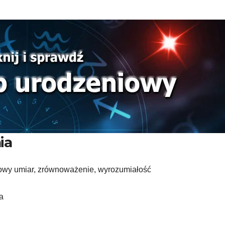
ia
owy umiar, zrównoważenie, wyrozumiałość
a