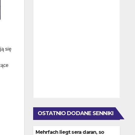
ją się
zące
,
OSTATNIO DODANE SENNIKI
Mehrfach liegt sera daran, so