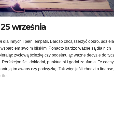
25 września
wi dla innych i pełni empatii. Bardzo chcą szerzyć dobro, udziela
ć wsparciem swoim bliskim. Ponadto bardzo ważne są dla nich
bierając życiową ścieżkę czy podejmując ważne decyzje do tyc
 Perfekcjoniści, dokładni, punktualni i godni zaufania. Te cechy
antują im awans czy podwyżkę. Tak więc jeśli chodzi o finanse
 tle.