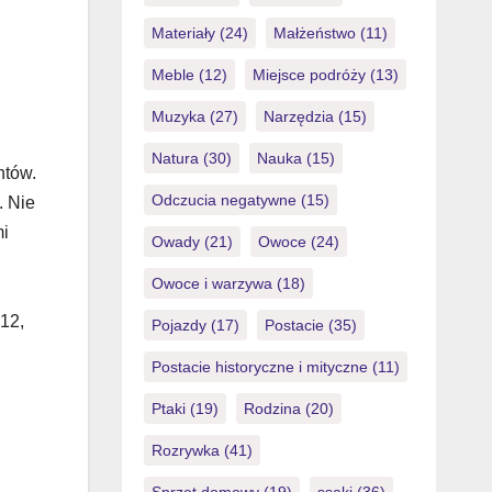
Materiały
(24)
Małżeństwo
(11)
Meble
(12)
Miejsce podróży
(13)
Muzyka
(27)
Narzędzia
(15)
Natura
(30)
Nauka
(15)
ntów.
Odczucia negatywne
(15)
. Nie
mi
Owady
(21)
Owoce
(24)
Owoce i warzywa
(18)
 12,
Pojazdy
(17)
Postacie
(35)
Postacie historyczne i mityczne
(11)
Ptaki
(19)
Rodzina
(20)
Rozrywka
(41)