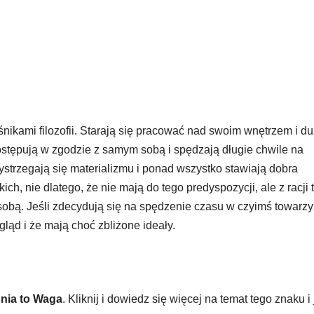
nikami filozofii. Starają się pracować nad swoim wnętrzem i d
stępują w zgodzie z samym sobą i spędzają długie chwile na
ystrzegają się materializmu i ponad wszystko stawiają dobra
, nie dlatego, że nie mają do tego predyspozycji, ale z racji 
sobą. Jeśli zdecydują się na spędzenie czasu w czyimś towarzy
ląd i że mają choć zbliżone ideały.
nia to Waga
. Kliknij i dowiedz się więcej na temat tego znaku i 