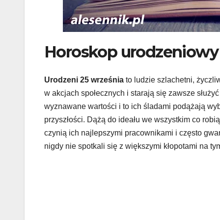
Horoskop urodzeniowy 
Urodzeni 25 września
to ludzie szlachetni, życzli
w akcjach społecznych i starają się zawsze służy
wyznawane wartości i to ich śladami podążają wy
przyszłości. Dążą do ideału we wszystkim co robią.
czynią ich najlepszymi pracownikami i często gwar
nigdy nie spotkali się z większymi kłopotami na tym