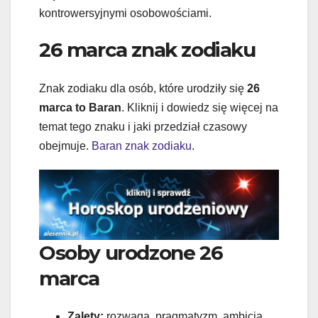
kontrowersyjnymi osobowościami.
26 marca znak zodiaku
Znak zodiaku dla osób, które urodziły się
26
marca to Baran
. Kliknij i dowiedz się więcej na
temat tego znaku i jaki przedział czasowy
obejmuje.
Baran znak zodiaku
.
Osoby urodzone 26
marca
Zalety:
rozwaga, pragmatyzm, ambicja,