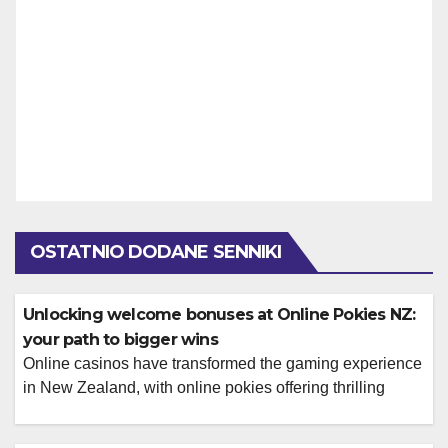
OSTATNIO DODANE SENNIKI
Unlocking welcome bonuses at Online Pokies NZ:
your path to bigger wins
Online casinos have transformed the gaming experience
in New Zealand, with online pokies offering thrilling
gameplay and generous welcome bonuses. As 2026
brings new opportunities for players, understanding the