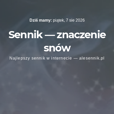
Skip
to
content
Dziś mamy:
piątek, 7 sie 2026
Sennik — znaczenie
snów
Najlepszy sennik w internecie — alesennik.pl