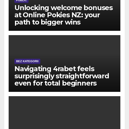
PUBLIC
Unlocking welcome bonuses
at Online Pokies NZ: your
path to bigger wins
BEZ KATEGORII
Navigating 4rabet feels
surprisingly straightforward
even for total beginners