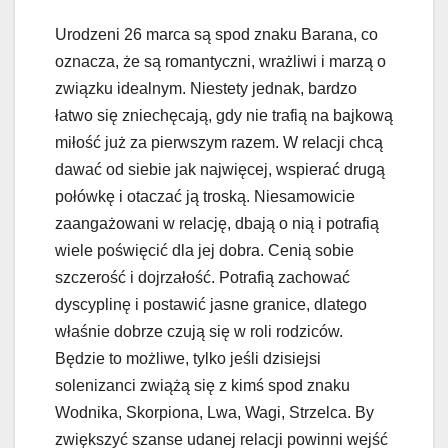
Urodzeni 26 marca są spod znaku Barana, co
oznacza, że są romantyczni, wrażliwi i marzą o
związku idealnym. Niestety jednak, bardzo
łatwo się zniechęcają, gdy nie trafią na bajkową
miłość już za pierwszym razem. W relacji chcą
dawać od siebie jak najwięcej, wspierać drugą
połówkę i otaczać ją troską. Niesamowicie
zaangażowani w relację, dbają o nią i potrafią
wiele poświęcić dla jej dobra. Cenią sobie
szczerość i dojrzałość. Potrafią zachować
dyscyplinę i postawić jasne granice, dlatego
właśnie dobrze czują się w roli rodziców.
Będzie to możliwe, tylko jeśli dzisiejsi
solenizanci zwiążą się z kimś spod znaku
Wodnika, Skorpiona, Lwa, Wagi, Strzelca. By
zwiększyć szanse udanej relacji powinni wejść