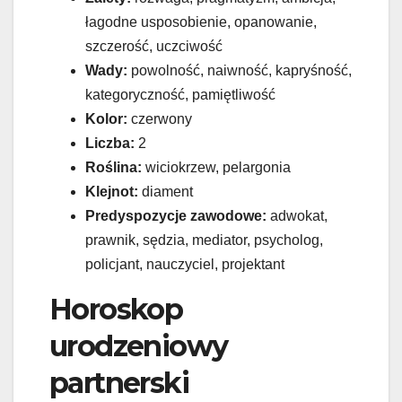
łagodne usposobienie, opanowanie,
szczerość, uczciwość
Wady:
powolność, naiwność, kapryśność,
kategoryczność, pamiętliwość
Kolor:
czerwony
Liczba:
2
Roślina:
wiciokrzew, pelargonia
Klejnot:
diament
Predyspozycje zawodowe:
adwokat,
prawnik, sędzia, mediator, psycholog,
policjant, nauczyciel, projektant
Horoskop
urodzeniowy
partnerski