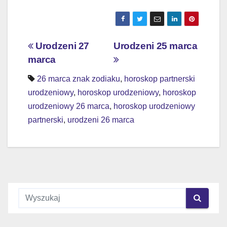
Nawigacja
Urodzeni 27
Urodzeni 25 marca
marca
wpisu
26 marca znak zodiaku
,
horoskop partnerski
urodzeniowy
,
horoskop urodzeniowy
,
horoskop
urodzeniowy 26 marca
,
horoskop urodzeniowy
partnerski
,
urodzeni 26 marca