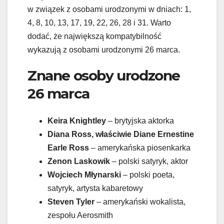
w związek z osobami urodzonymi w dniach: 1,
4, 8, 10, 13, 17, 19, 22, 26, 28 i 31. Warto
dodać, że największą kompatybilność
wykazują z osobami urodzonymi 26 marca.
Znane osoby urodzone
26 marca
Keira Knightley
– brytyjska aktorka
Diana Ross, właściwie Diane Ernestine
Earle Ross
– amerykańska piosenkarka
Zenon Laskowik
– polski satyryk, aktor
Wojciech Młynarski
– polski poeta,
satyryk, artysta kabaretowy
Steven Tyler
– amerykański wokalista,
zespołu Aerosmith