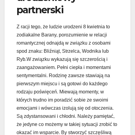
partnerski
Z racji tego, że ludzie urodzeni 8 kwietnia to
zodiakalne Barany, porozumienie w relacji
romantycznej odnajdą w związku z osobami
spod znaku: Bliźniąt, Strzelca, Wodnika lub
Ryb.W związku wykazują się szczerością i
zaangażowaniem. Pełni ciepła i momentami
sentymentalni. Rodzinę zawsze stawiają na
pierwszym miejscu i są gotowi do każdego
rodzaju poświęceń. Miewają momenty, w
których trudno im poradzić sobie ze swoimi
emocjami i wówczas izolują się od otoczenia.
Są zdystansowani i chłodni. Należy pamiętać,
że jedyne co możemy w takiej sytuacji zrobić to
okazać im wsparcie. By stworzyć szczęśliwą