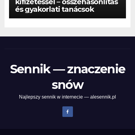
kifizetéssel – összehasonlítás
és gyakorlati tanácsok
Sennik — znaczenie
snów
Najlepszy sennik w internecie — alesennik.pl