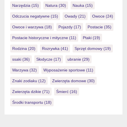
Narzędzia
(15)
Natura
(30)
Nauka
(15)
Odczucia negatywne
(15)
Owady
(21)
Owoce
(24)
Owoce i warzywa
(18)
Pojazdy
(17)
Postacie
(35)
Postacie historyczne i mityczne
(11)
Ptaki
(19)
Rodzina
(20)
Rozrywka
(41)
Sprzęt domowy
(19)
ssaki
(36)
Słodycze
(17)
ubranie
(29)
Warzywa
(32)
Wyposażenie sportowe
(11)
Znaki zodiaku
(12)
Zwierzęta domowe
(30)
Zwierzęta dzikie
(71)
Śmierć
(16)
Środki transportu
(18)