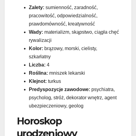
Zalety:
sumienność, zaradność,
pracowitość, odpowiedzialność,
prawdomówność, kreatywność
Wady:
materializm, skąpstwo, ciągła chęć
rywalizacji
Kolor:
brązowy, morski, cielisty,
szkarłatny
Liczba:
4
Roślina:
mniszek lekarski
Klejnot:
turkus
Predyspozycje zawodowe:
psychiatra,
psycholog, stróż, dekorator wnętrz, agent
ubezpieczeniowy, geolog
Horoskop
urodzeniowy