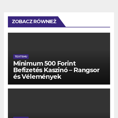
ZOBACZ RÓWNIEŻ
TEXTSHU
Minimum 500 Forint
Befizetés Kaszinó – Rangsor
és Vélemények