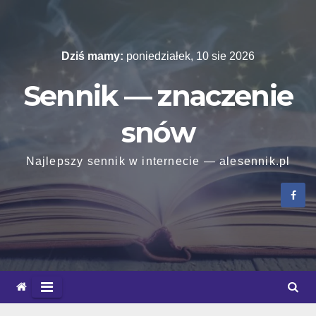
Skip
to
content
Dziś mamy:
poniedziałek, 10 sie 2026
Sennik — znaczenie
snów
Najlepszy sennik w internecie — alesennik.pl