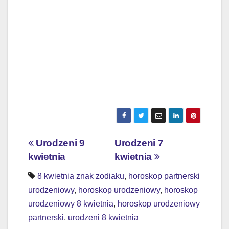
Nawigacja
Urodzeni 9
Urodzeni 7
kwietnia
kwietnia
wpisu
8 kwietnia znak zodiaku
,
horoskop partnerski
urodzeniowy
,
horoskop urodzeniowy
,
horoskop
urodzeniowy 8 kwietnia
,
horoskop urodzeniowy
partnerski
,
urodzeni 8 kwietnia