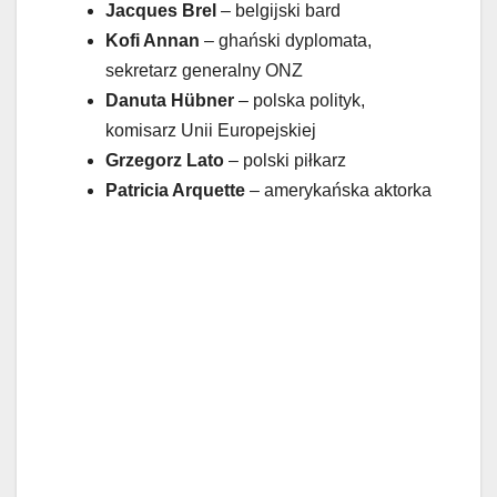
Jacques Brel
– belgijski bard
Kofi Annan
– ghański dyplomata,
sekretarz generalny ONZ
Danuta Hübner
– polska polityk,
komisarz Unii Europejskiej
Grzegorz Lato
– polski piłkarz
Patricia Arquette
– amerykańska aktorka