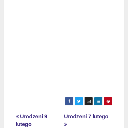
Nawigacja
Urodzeni 9
Urodzeni 7 lutego
lutego