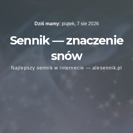
Skip
to
content
Dziś mamy:
piątek, 7 sie 2026
Sennik — znaczenie
snów
Najlepszy sennik w internecie — alesennik.pl