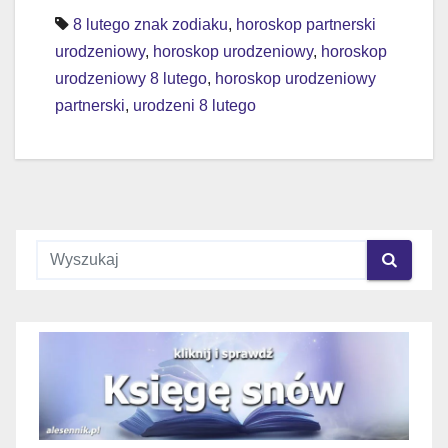
wpisu
8 lutego znak zodiaku
,
horoskop partnerski
urodzeniowy
,
horoskop urodzeniowy
,
horoskop
urodzeniowy 8 lutego
,
horoskop urodzeniowy
partnerski
,
urodzeni 8 lutego