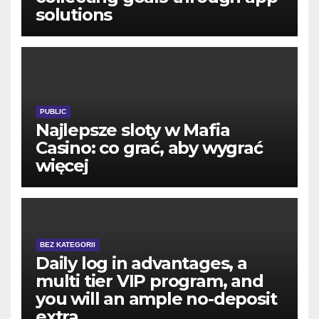
solutions
PUBLIC
Najlepsze sloty w Mafia
Casino: co grać, aby wygrać
więcej
BEZ KATEGORII
Daily log in advantages, a
multi tier VIP program, and
you will an ample no-deposit
extra