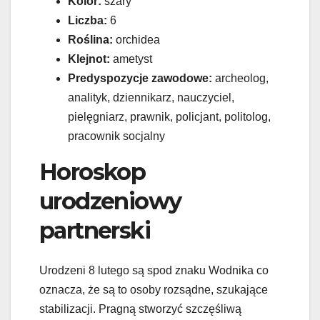
Kolor:
szary
Liczba:
6
Roślina:
orchidea
Klejnot:
ametyst
Predyspozycje zawodowe:
archeolog,
analityk, dziennikarz, nauczyciel,
pielęgniarz, prawnik, policjant, politolog,
pracownik socjalny
Horoskop
urodzeniowy
partnerski
Urodzeni 8 lutego są spod znaku Wodnika co
oznacza, że są to osoby rozsądne, szukające
stabilizacji. Pragną stworzyć szczęśliwą