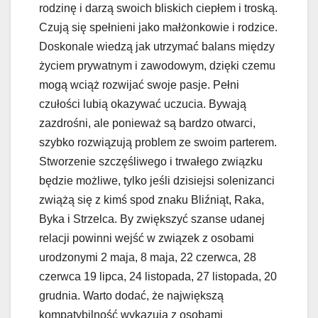
rodzinę i darzą swoich bliskich ciepłem i troską.
Czują się spełnieni jako małżonkowie i rodzice.
Doskonale wiedzą jak utrzymać balans między
życiem prywatnym i zawodowym, dzięki czemu
mogą wciąż rozwijać swoje pasje. Pełni
czułości lubią okazywać uczucia. Bywają
zazdrośni, ale ponieważ są bardzo otwarci,
szybko rozwiązują problem ze swoim parterem.
Stworzenie szczęśliwego i trwałego związku
będzie możliwe, tylko jeśli dzisiejsi solenizanci
zwiążą się z kimś spod znaku Bliźniąt, Raka,
Byka i Strzelca. By zwiększyć szanse udanej
relacji powinni wejść w związek z osobami
urodzonymi 2 maja, 8 maja, 22 czerwca, 28
czerwca 19 lipca, 24 listopada, 27 listopada, 20
grudnia. Warto dodać, że największą
kompatybilność wykazują z osobami