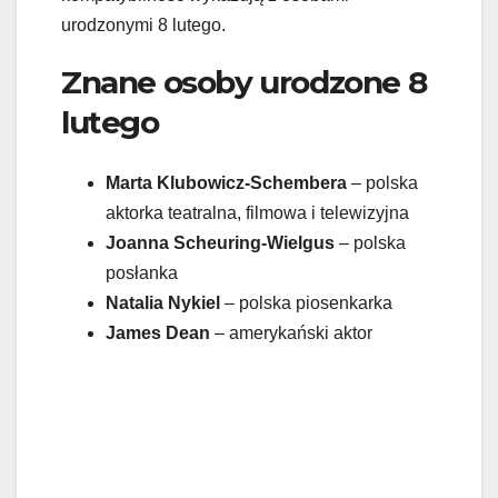
urodzonymi 8 lutego.
Znane osoby urodzone 8
lutego
Marta Klubowicz-Schembera
– polska
aktorka teatralna, filmowa i telewizyjna
Joanna Scheuring-Wielgus
– polska
posłanka
Natalia Nykiel
– polska piosenkarka
James Dean
– amerykański aktor