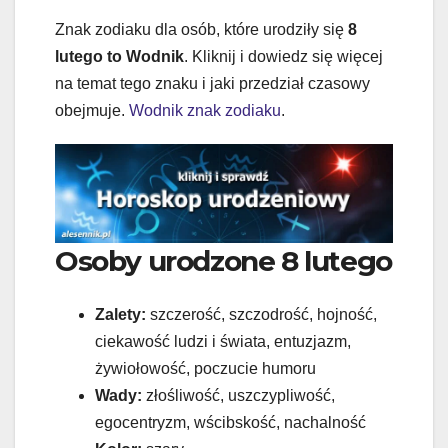
Znak zodiaku dla osób, które urodziły się
8
lutego to Wodnik
. Kliknij i dowiedz się więcej
na temat tego znaku i jaki przedział czasowy
obejmuje.
Wodnik znak zodiaku
.
Osoby urodzone 8 lutego
Zalety:
szczerość, szczodrość, hojność,
ciekawość ludzi i świata, entuzjazm,
żywiołowość, poczucie humoru
Wady:
złośliwość, uszczypliwość,
egocentryzm, wścibskość, nachalność