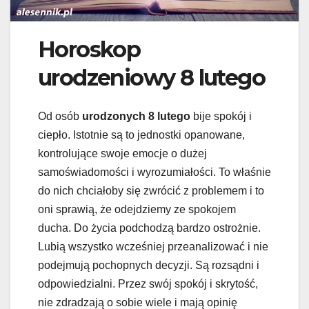
Horoskop
urodzeniowy 8 lutego
Od osób
urodzonych 8 lutego
bije spokój i
ciepło. Istotnie są to jednostki opanowane,
kontrolujące swoje emocje o dużej
samoświadomości i wyrozumiałości. To właśnie
do nich chciałoby się zwrócić z problemem i to
oni sprawią, że odejdziemy ze spokojem
ducha. Do życia podchodzą bardzo ostrożnie.
Lubią wszystko wcześniej przeanalizować i nie
podejmują pochopnych decyzji. Są rozsądni i
odpowiedzialni. Przez swój spokój i skrytość,
nie zdradzają o sobie wiele i mają opinię