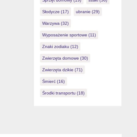
Sprzęt domowy
(19)
ssaki
(36)
Słodycze
(17)
ubranie
(29)
Warzywa
(32)
Wyposażenie sportowe
(11)
Znaki zodiaku
(12)
Zwierzęta domowe
(30)
Zwierzęta dzikie
(71)
Śmierć
(16)
Środki transportu
(18)