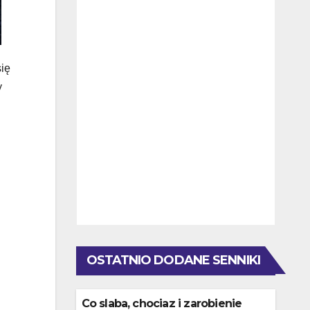
się
y
OSTATNIO DODANE SENNIKI
Co slaba, chociaz i zarobienie