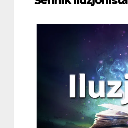
Sennik iluzjonista