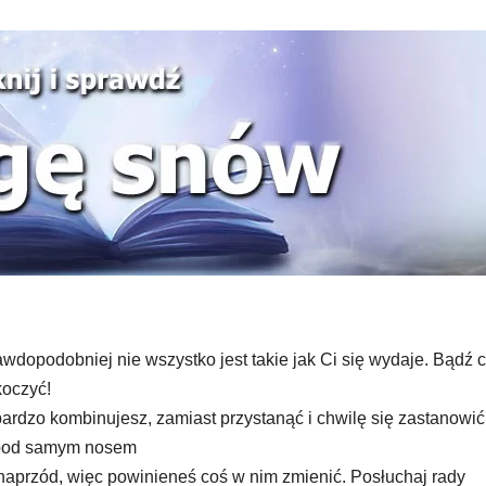
wdopodobniej nie wszystko jest takie jak Ci się wydaje. Bądź 
koczyć!
ardzo kombinujesz, zamiast przystanąć i chwilę się zastanowić
 pod samym nosem
 naprzód, więc powinieneś coś w nim zmienić. Posłuchaj rady