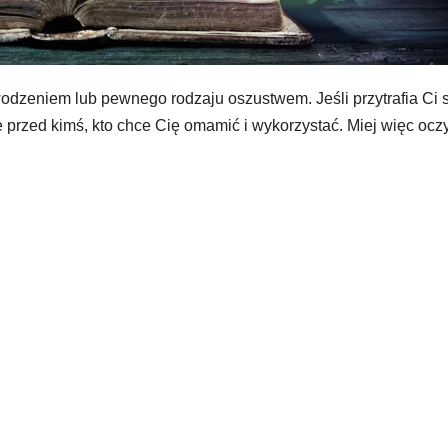
zwodzeniem lub pewnego rodzaju oszustwem. Jeśli przytrafia Ci 
 przed kimś, kto chce Cię omamić i wykorzystać. Miej więc ocz