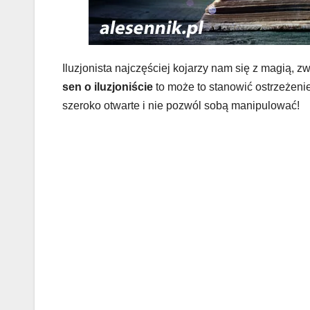
Iluzjonista najczęściej kojarzy nam się z magią, 
sen o iluzjoniście
to może to stanowić ostrzeżenie
szeroko otwarte i nie pozwól sobą manipulować!