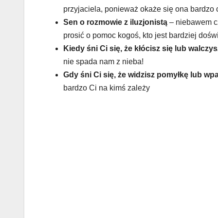
przyjaciela, ponieważ okaże się ona bardzo 
Sen o rozmowie z iluzjonistą
– niebawem cze
prosić o pomoc kogoś, kto jest bardziej dośw
Kiedy śni Ci się, że kłócisz się lub walczys
nie spada nam z nieba!
Gdy śni Ci się, że widzisz pomyłkę lub wpa
bardzo Ci na kimś zależy