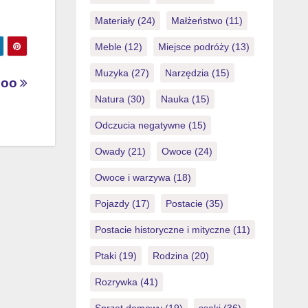
Materiały
(24)
Małżeństwo
(11)
Meble
(12)
Miejsce podróży
(13)
Muzyka
(27)
Narzędzia
(15)
gloo
Natura
(30)
Nauka
(15)
Odczucia negatywne
(15)
Owady
(21)
Owoce
(24)
Owoce i warzywa
(18)
Pojazdy
(17)
Postacie
(35)
Postacie historyczne i mityczne
(11)
Ptaki
(19)
Rodzina
(20)
Rozrywka
(41)