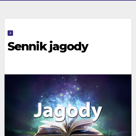
J
Sennik jagody