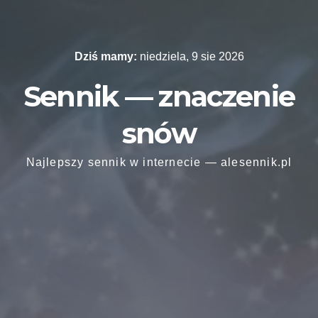
Skip
to
content
Dziś mamy:
niedziela, 9 sie 2026
Sennik — znaczenie
snów
Najlepszy sennik w internecie — alesennik.pl