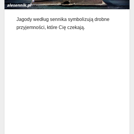
Jagody według sennika symbolizują drobne
przyjemności, które Cię czekają.