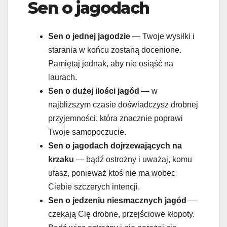
Sen o jagodach
Sen o
jednej jagodzie
— Twoje wysiłki i
starania w końcu zostaną docenione.
Pamiętaj jednak, aby nie osiąść na
laurach.
Sen o
dużej ilości jagód
— w
najbliższym czasie doświadczysz drobnej
przyjemności, która znacznie poprawi
Twoje samopoczucie.
Sen o
jagodach dojrzewających na
krzaku
— bądź ostrożny i uważaj, komu
ufasz, ponieważ ktoś nie ma wobec
Ciebie szczerych intencji.
Sen o
jedzeniu niesmacznych jagód
—
czekają Cię drobne, przejściowe kłopoty.