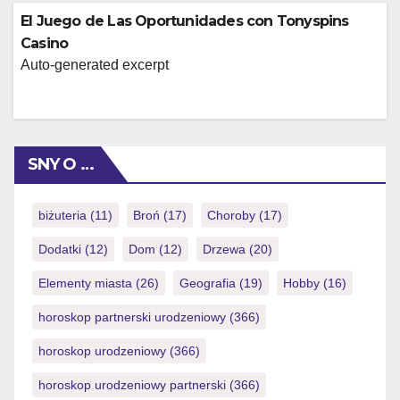
El Juego de Las Oportunidades con Tonyspins
Casino
Auto-generated excerpt
SNY O …
biżuteria
(11)
Broń
(17)
Choroby
(17)
Dodatki
(12)
Dom
(12)
Drzewa
(20)
Elementy miasta
(26)
Geografia
(19)
Hobby
(16)
horoskop partnerski urodzeniowy
(366)
horoskop urodzeniowy
(366)
horoskop urodzeniowy partnerski
(366)