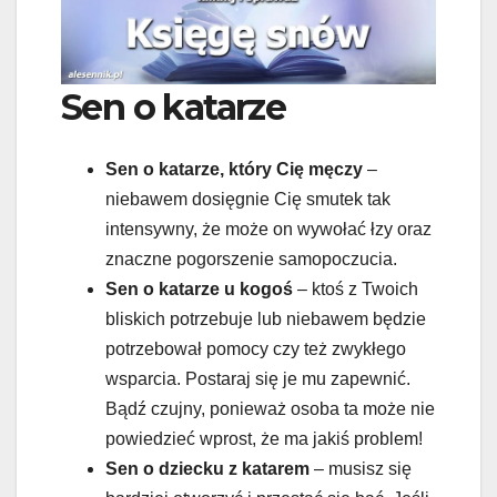
Sen o katarze
Sen o katarze, który Cię męczy
–
niebawem dosięgnie Cię smutek tak
intensywny, że może on wywołać łzy oraz
znaczne pogorszenie samopoczucia.
Sen o katarze u kogoś
– ktoś z Twoich
bliskich potrzebuje lub niebawem będzie
potrzebował pomocy czy też zwykłego
wsparcia. Postaraj się je mu zapewnić.
Bądź czujny, ponieważ osoba ta może nie
powiedzieć wprost, że ma jakiś problem!
Sen o dziecku z katarem
– musisz się