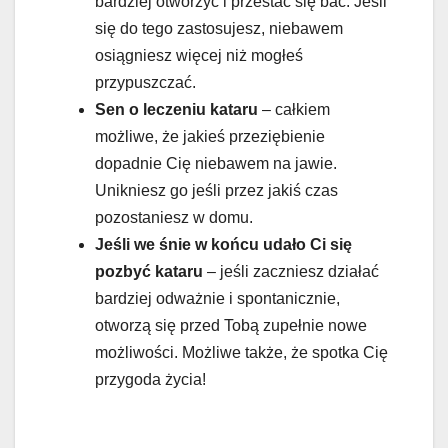
bardziej otworzyć i przestać się bać. Jeśli
się do tego zastosujesz, niebawem
osiągniesz więcej niż mogłeś
przypuszczać.
Sen o leczeniu kataru
– całkiem
możliwe, że jakieś przeziębienie
dopadnie Cię niebawem na jawie.
Unikniesz go jeśli przez jakiś czas
pozostaniesz w domu.
Jeśli we śnie w końcu udało Ci się
pozbyć kataru
– jeśli zaczniesz działać
bardziej odważnie i spontanicznie,
otworzą się przed Tobą zupełnie nowe
możliwości. Możliwe także, że spotka Cię
przygoda życia!