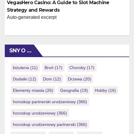
VegasHero Casino: A Guide to Slot Machine
Strategy and Rewards
Auto-generated excerpt
SNY O …
biżuteria
(11)
Broń
(17)
Choroby
(17)
Dodatki
(12)
Dom
(12)
Drzewa
(20)
Elementy miasta
(26)
Geografia
(19)
Hobby
(16)
horoskop partnerski urodzeniowy
(366)
horoskop urodzeniowy
(366)
horoskop urodzeniowy partnerski
(366)