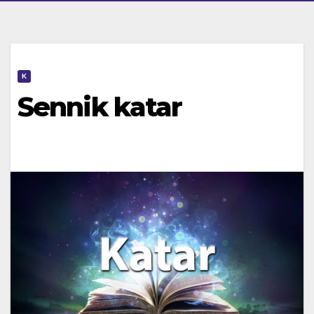
K
Sennik katar