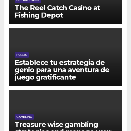
BEZ KATEGORII
The Reel Catch Casino at
Fishing Depot
PUBLIC
Establece tu estrategia de
genio para una aventura de
juego gratificante
GAMBLING
Treasure wise gambling