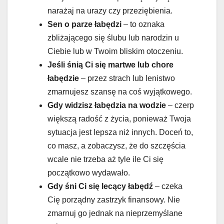
narażaj na urazy czy przeziębienia.
Sen o parze łabędzi
– to oznaka
zbliżającego się ślubu lub narodzin u
Ciebie lub w Twoim bliskim otoczeniu.
Jeśli śnią Ci się martwe lub chore
łabędzie
– przez strach lub lenistwo
zmarnujesz szansę na coś wyjątkowego.
Gdy widzisz łabędzia na wodzie
– czerp
większą radość z życia, ponieważ Twoja
sytuacja jest lepsza niż innych. Doceń to,
co masz, a zobaczysz, że do szczęścia
wcale nie trzeba aż tyle ile Ci się
początkowo wydawało.
Gdy śni Ci się lecący łabędź
– czeka
Cię porządny zastrzyk finansowy. Nie
zmarnuj go jednak na nieprzemyślane