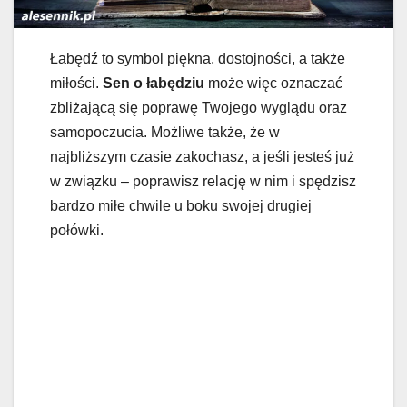
Łabędź to symbol piękna, dostojności, a także
miłości.
Sen o łabędziu
może więc oznaczać
zbliżającą się poprawę Twojego wyglądu oraz
samopoczucia. Możliwe także, że w
najbliższym czasie zakochasz, a jeśli jesteś już
w związku – poprawisz relację w nim i spędzisz
bardzo miłe chwile u boku swojej drugiej
połówki.