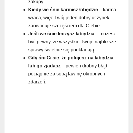
zakupy.
Kiedy we śnie karmisz łabędzie
– karma
wraca, więc Twój jeden dobry uczynek,
zaowocuje szczęściem dla Ciebie.
Jeśli we śnie leczysz łabędzia
– możesz
być pewny, że wszystkie Twoje najbliższe
sprawy świetnie się poukładają.
Gdy śni Ci się, że polujesz na łabędzia
lub go zjadasz
– pewien drobny błąd,
pociągnie za sobą lawinę okropnych
zdarzeń.