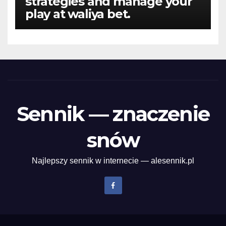
strategies and manage your
play at waliya bet.
Sennik — znaczenie
snów
Najlepszy sennik w internecie — alesennik.pl