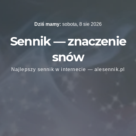
Skip
to
content
Dziś mamy:
sobota, 8 sie 2026
Sennik — znaczenie
snów
Najlepszy sennik w internecie — alesennik.pl