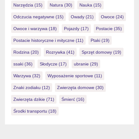
Narzędzia
(15)
Natura
(30)
Nauka
(15)
Odczucia negatywne
(15)
Owady
(21)
Owoce
(24)
Owoce i warzywa
(18)
Pojazdy
(17)
Postacie
(35)
Postacie historyczne i mityczne
(11)
Ptaki
(19)
Rodzina
(20)
Rozrywka
(41)
Sprzęt domowy
(19)
ssaki
(36)
Słodycze
(17)
ubranie
(29)
Warzywa
(32)
Wyposażenie sportowe
(11)
Znaki zodiaku
(12)
Zwierzęta domowe
(30)
Zwierzęta dzikie
(71)
Śmierć
(16)
Środki transportu
(18)