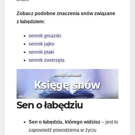
Zobacz podobne znaczenia snów związane
z łabędziem:
sennik gniazdo
sennik jajko
sennik ptaki
sennik zwierzęta
Sen o łabędziu
Sen o łabędziu, którego widzisz
– jest to
zapowiedź powodzenia w życiu