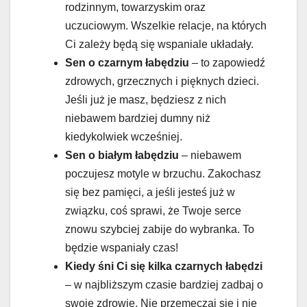
rodzinnym, towarzyskim oraz
uczuciowym. Wszelkie relacje, na których
Ci zależy będą się wspaniale układały.
Sen o czarnym łabędziu
– to zapowiedź
zdrowych, grzecznych i pięknych dzieci.
Jeśli już je masz, będziesz z nich
niebawem bardziej dumny niż
kiedykolwiek wcześniej.
Sen o białym łabędziu
– niebawem
poczujesz motyle w brzuchu. Zakochasz
się bez pamięci, a jeśli jesteś już w
związku, coś sprawi, że Twoje serce
znowu szybciej zabije do wybranka. To
będzie wspaniały czas!
Kiedy śni Ci się kilka czarnych łabędzi
– w najbliższym czasie bardziej zadbaj o
swoje zdrowie. Nie przemęczaj się i nie