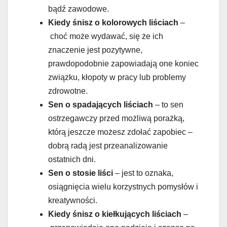
bądź zawodowe.
Kiedy śnisz o kolorowych liściach
–
choć może wydawać, się że ich
znaczenie jest pozytywne,
prawdopodobnie zapowiadają one koniec
związku, kłopoty w pracy lub problemy
zdrowotne.
Sen o spadających liściach
– to sen
ostrzegawczy przed możliwą porażką,
którą jeszcze możesz zdołać zapobiec –
dobrą radą jest przeanalizowanie
ostatnich dni.
Sen o stosie liści
– jest to oznaka,
osiągnięcia wielu korzystnych pomysłów i
kreatywności.
Kiedy śnisz o kiełkujących liściach
–