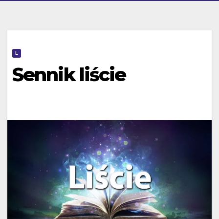
L
Sennik liście