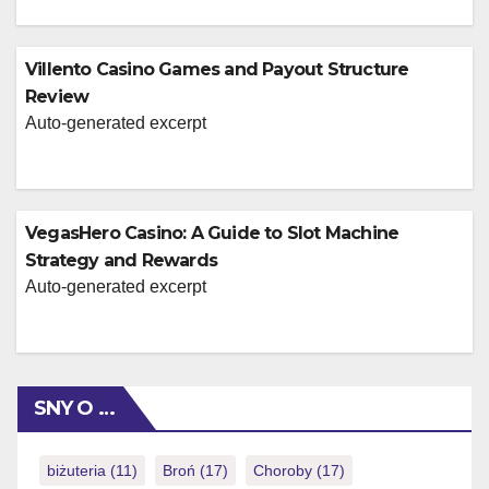
Villento Casino Games and Payout Structure
Review
Auto-generated excerpt
VegasHero Casino: A Guide to Slot Machine
Strategy and Rewards
Auto-generated excerpt
SNY O …
biżuteria
(11)
Broń
(17)
Choroby
(17)