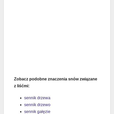
Zobacz podobne znaczenia snów związane
z liśćmi:
sennik drzewa
sennik drzewo
sennik gałęzie