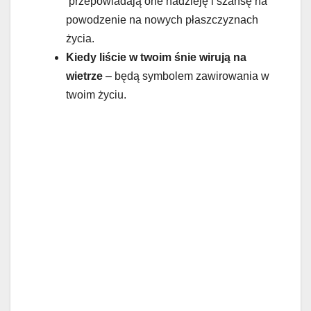
przepowiadają one nadzieję i szansę na
powodzenie na nowych płaszczyznach
życia.
Kiedy liście w twoim śnie wirują na
wietrze
– będą symbolem zawirowania w
twoim życiu.