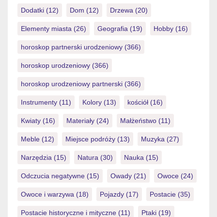
Dodatki
(12)
Dom
(12)
Drzewa
(20)
Elementy miasta
(26)
Geografia
(19)
Hobby
(16)
horoskop partnerski urodzeniowy
(366)
horoskop urodzeniowy
(366)
horoskop urodzeniowy partnerski
(366)
Instrumenty
(11)
Kolory
(13)
kościół
(16)
Kwiaty
(16)
Materiały
(24)
Małżeństwo
(11)
Meble
(12)
Miejsce podróży
(13)
Muzyka
(27)
Narzędzia
(15)
Natura
(30)
Nauka
(15)
Odczucia negatywne
(15)
Owady
(21)
Owoce
(24)
Owoce i warzywa
(18)
Pojazdy
(17)
Postacie
(35)
Postacie historyczne i mityczne
(11)
Ptaki
(19)