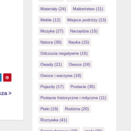
Materiały
(24)
Małżeństwo
(11)
Meble
(12)
Miejsce podróży
(13)
Muzyka
(27)
Narzędzia
(15)
Natura
(30)
Nauka
(15)
Odczucia negatywne
(15)
Owady
(21)
Owoce
(24)
Owoce i warzywa
(18)
Pojazdy
(17)
Postacie
(35)
sza
Postacie historyczne i mityczne
(11)
Ptaki
(19)
Rodzina
(20)
Rozrywka
(41)