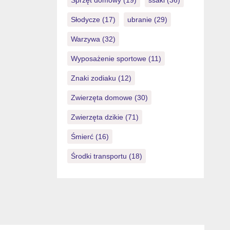
Sprzęt domowy
(19)
ssaki
(36)
Słodycze
(17)
ubranie
(29)
Warzywa
(32)
Wyposażenie sportowe
(11)
Znaki zodiaku
(12)
Zwierzęta domowe
(30)
Zwierzęta dzikie
(71)
Śmierć
(16)
Środki transportu
(18)