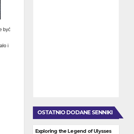
e być
ło i
OSTATNIO DODANE SENNIKI
Exploring the Legend of Ulysses