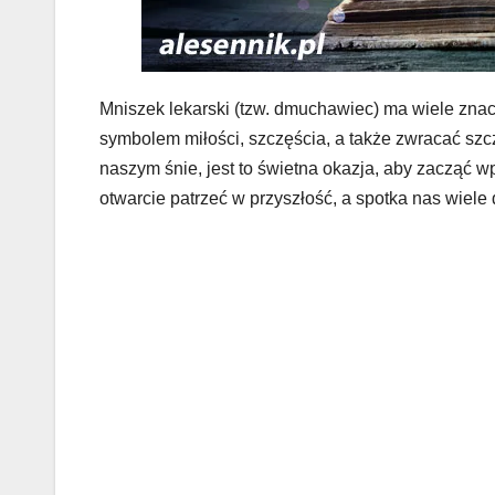
Mniszek lekarski (tzw. dmuchawiec) ma wiele znacz
symbolem miłości, szczęścia, a także zwracać szcz
naszym śnie, jest to świetna okazja, aby zacząć
otwarcie patrzeć w przyszłość, a spotka nas wiele