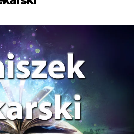
ekarski