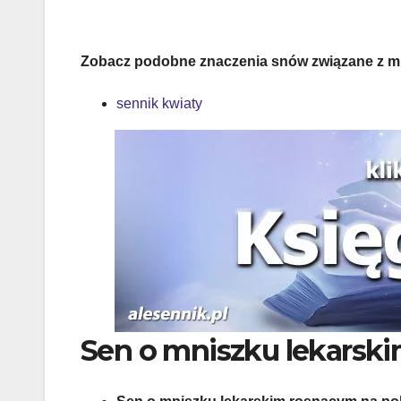
Zobacz podobne znaczenia snów związane z mn
sennik kwiaty
Sen o mniszku lekarsk