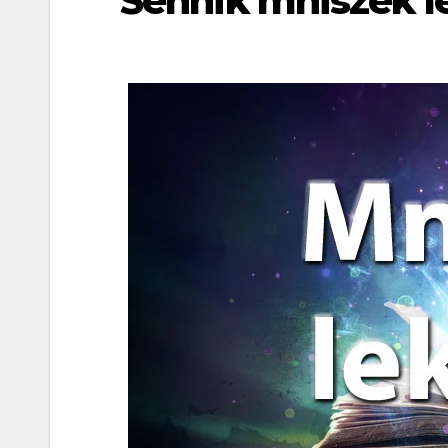
Sennik mniszek l