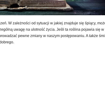
eń. W zależności od sytuacji w jakiej znajduje się śpiący, moż
ególną uwagę na ulotność życia. Jeśli ta roślina pojawia się w
 wprowadzać pewne zmiany w naszym postępowaniu. A także śmia
 dobrego.