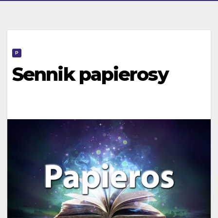
P
Sennik papierosy