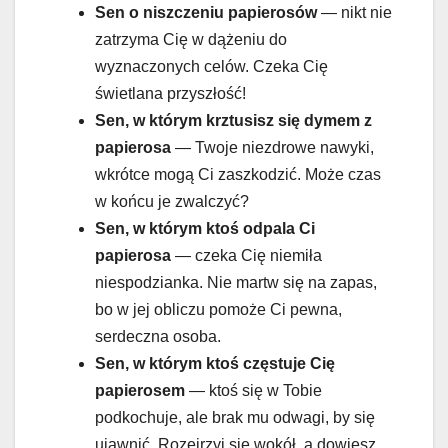
Sen o niszczeniu papierosów
— nikt nie
zatrzyma Cię w dążeniu do
wyznaczonych celów. Czeka Cię
świetlana przyszłość!
Sen, w którym krztusisz się dymem z
papierosa
— Twoje niezdrowe nawyki,
wkrótce mogą Ci zaszkodzić. Może czas
w końcu je zwalczyć?
Sen, w którym ktoś odpala Ci
papierosa
— czeka Cię niemiła
niespodzianka. Nie martw się na zapas,
bo w jej obliczu pomoże Ci pewna,
serdeczna osoba.
Sen, w którym ktoś częstuje Cię
papierosem
— ktoś się w Tobie
podkochuje, ale brak mu odwagi, by się
ujawnić. Rozejrzyj się wokół, a dowiesz