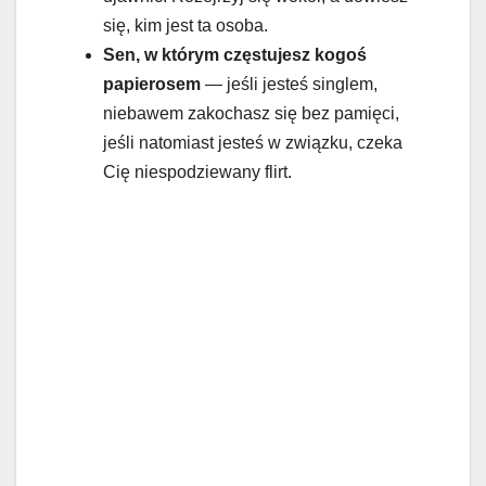
się, kim jest ta osoba.
Sen, w którym częstujesz kogoś
papierosem
— jeśli jesteś singlem,
niebawem zakochasz się bez pamięci,
jeśli natomiast jesteś w związku, czeka
Cię niespodziewany flirt.