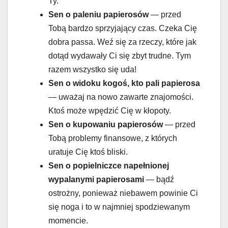
Ty.
Sen o paleniu papierosów
— przed
Tobą bardzo sprzyjający czas. Czeka Cię
dobra passa. Weź się za rzeczy, które jak
dotąd wydawały Ci się zbyt trudne. Tym
razem wszystko się uda!
Sen o widoku kogoś, kto pali papierosa
— uważaj na nowo zawarte znajomości.
Ktoś może wpędzić Cię w kłopoty.
Sen o kupowaniu papierosów
— przed
Tobą problemy finansowe, z których
uratuje Cię ktoś bliski.
Sen o popielniczce napełnionej
wypalanymi papierosami
— bądź
ostrożny, ponieważ niebawem powinie Ci
się noga i to w najmniej spodziewanym
momencie.