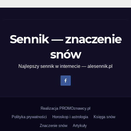
Sennik — znaczenie
snów
Najlepszy sennik w internecie — alesennik.pl
Realizacja
PROMOznawcy.pl
Polityka prywatności
Horoskop i astrologia
Księga snów
Znaczenie snów
Artykuły