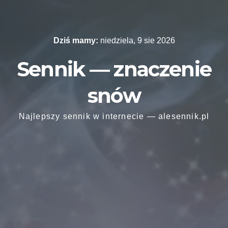
Skip
to
content
Dziś mamy:
niedziela, 9 sie 2026
Sennik — znaczenie
snów
Najlepszy sennik w internecie — alesennik.pl