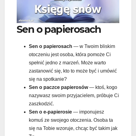
Sen o papierosach
Sen o papierosach
— w Twoim bliskim
otoczeniu jest osoba, która pomoże Ci
spełnić jedno z marzeń. Może warto
zastanowić się, kto to może być i umówić
się na spotkanie?
Sen o paczce papierosów
— ktoś, kogo
nazywasz swoim przyjacielem, próbuje Ci
zaszkodzić.
Sen o e-papierosie
— imponujesz
komuś ze swojego otoczenia. Osoba ta
się na Tobie wzoruje, chcąc być takim jak