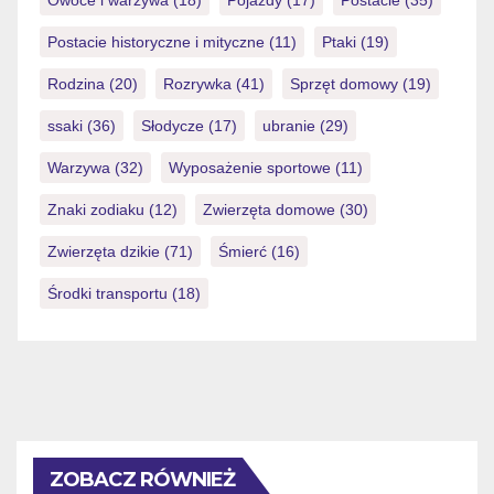
Postacie historyczne i mityczne
(11)
Ptaki
(19)
Rodzina
(20)
Rozrywka
(41)
Sprzęt domowy
(19)
ssaki
(36)
Słodycze
(17)
ubranie
(29)
Warzywa
(32)
Wyposażenie sportowe
(11)
Znaki zodiaku
(12)
Zwierzęta domowe
(30)
Zwierzęta dzikie
(71)
Śmierć
(16)
Środki transportu
(18)
ZOBACZ RÓWNIEŻ