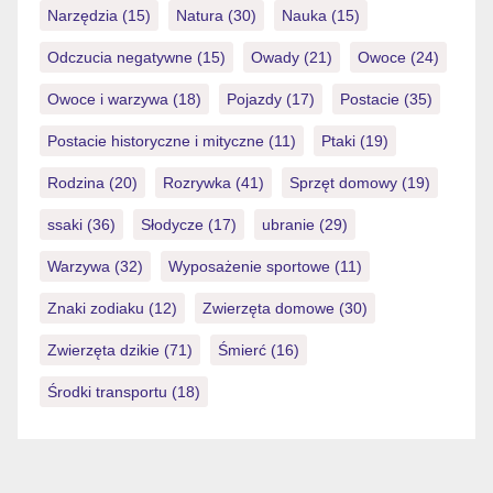
Narzędzia
(15)
Natura
(30)
Nauka
(15)
Odczucia negatywne
(15)
Owady
(21)
Owoce
(24)
Owoce i warzywa
(18)
Pojazdy
(17)
Postacie
(35)
Postacie historyczne i mityczne
(11)
Ptaki
(19)
Rodzina
(20)
Rozrywka
(41)
Sprzęt domowy
(19)
ssaki
(36)
Słodycze
(17)
ubranie
(29)
Warzywa
(32)
Wyposażenie sportowe
(11)
Znaki zodiaku
(12)
Zwierzęta domowe
(30)
Zwierzęta dzikie
(71)
Śmierć
(16)
Środki transportu
(18)