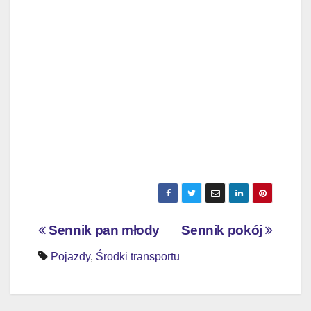
Nawigacja
Sennik pan młody
Sennik pokój
wpisu
Pojazdy
,
Środki transportu