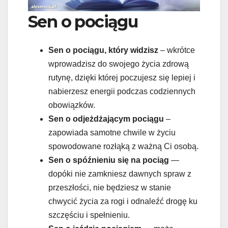
Sen o pociągu
Sen o pociągu, który widzisz
– wkrótce
wprowadzisz do swojego życia zdrową
rutynę, dzięki której poczujesz się lepiej i
nabierzesz energii podczas codziennych
obowiązków.
Sen o
odjeżdżającym pociągu
–
zapowiada samotne chwile w życiu
spowodowane rozłąką z ważną Ci osobą.
Sen o
spóźnieniu się na pociąg
—
dopóki nie zamkniesz dawnych spraw z
przeszłości, nie będziesz w stanie
chwycić życia za rogi i odnaleźć drogę ku
szczęściu i spełnieniu.