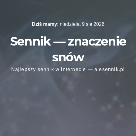
Skip
to
content
Dziś mamy:
niedziela, 9 sie 2026
Sennik — znaczenie
snów
Najlepszy sennik w internecie — alesennik.pl