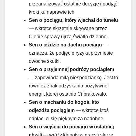
przeanalizować ostatnie decyzje i podjąć
kroki ku naprawie ich.
Sen o
pociągu, który wjechał do tunelu
— wkrótce skrzętnie skrywane przez
Ciebie sprawy ujrzą światło dzienne.
Sen o
jeździe na dachu pociągu
—
oznacza, że podjęcie ryzyka przyniesie
owocne skutki.
Sen o przyjemnej podróży pociągiem
— zapowiada miłą niespodziankę. Jest to
również znak odzyskania pozytywnej
energii, której ostatnio Ci brakowało.
Sen o machaniu do kogoś, kto
odjeżdża pociągiem
— wkrótce ktoś
odpłaci ci się pięknym za nadobne.
Sen o
wejściu do pociągu w ostatniej
chwili
— wróży kłopoty w pracy i sferze