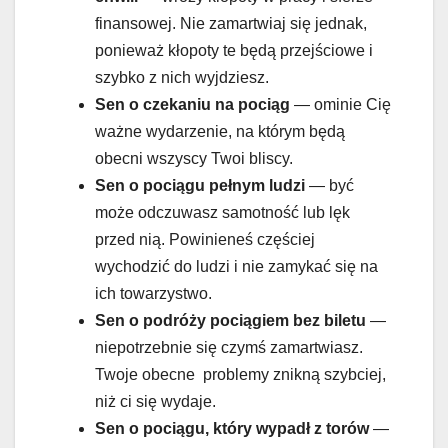
finansowej. Nie zamartwiaj się jednak,
ponieważ kłopoty te będą przejściowe i
szybko z nich wyjdziesz.
Sen o
czekaniu na pociąg
— ominie Cię
ważne wydarzenie, na którym będą
obecni wszyscy Twoi bliscy.
Sen o
pociągu pełnym ludzi
— być
może odczuwasz samotność lub lęk
przed nią. Powinieneś częściej
wychodzić do ludzi i nie zamykać się na
ich towarzystwo.
Sen o
podróży pociągiem bez biletu
—
niepotrzebnie się czymś zamartwiasz.
Twoje obecne problemy znikną szybciej,
niż ci się wydaje.
Sen o
pociągu, który wypadł z torów
—