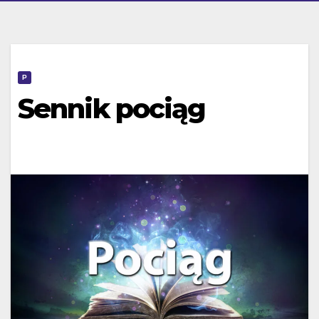
P
Sennik pociąg