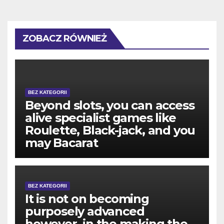
ZOBACZ RÓWNIEŻ
BEZ KATEGORII
Beyond slots, you can access
alive specialist games like
Roulette, Black-jack, and you
may Bacarat
BEZ KATEGORII
It is not on becoming
purposely advanced
however, in the making the