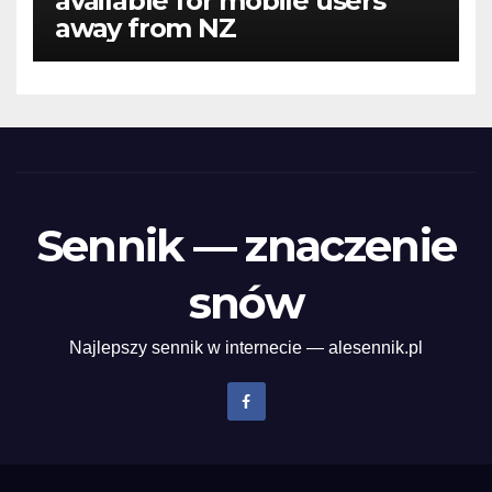
available for mobile users
away from NZ
Sennik — znaczenie
snów
Najlepszy sennik w internecie — alesennik.pl