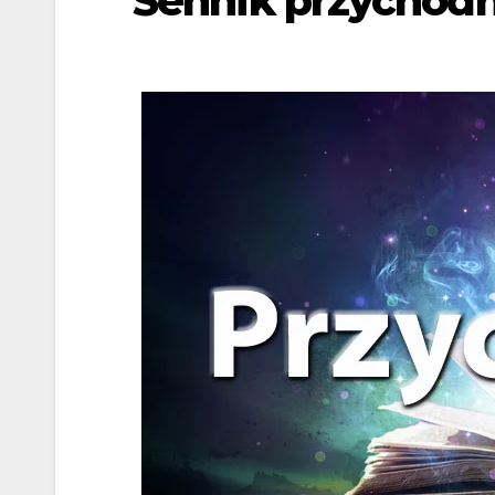
Sennik przychodn