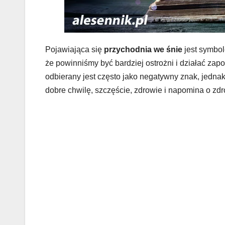
Pojawiająca się
przychodnia we śnie
jest symbol
że powinniśmy być bardziej ostrożni i działać za
odbierany jest często jako negatywny znak, jedna
dobre chwilę, szczęście, zdrowie i napomina o zdr