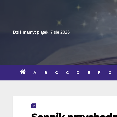
Skip
to
content
Dziś mamy:
piątek, 7 sie 2026
A
B
C
Ć
D
E
F
G
P