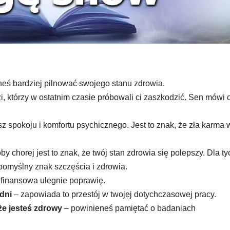
eś bardziej pilnować swojego stanu zdrowia.
i, którzy w ostatnim czasie próbowali ci zaszkodzić. Sen mówi o
z spokoju i komfortu psychicznego. Jest to znak, że zła karma 
by chorej jest to znak, że twój stan zdrowia się polepszy. Dla ty
 pomyślny znak szczęścia i zdrowia.
 finansowa ulegnie poprawię.
dni
– zapowiada to przestój w twojej dotychczasowej pracy.
że jesteś zdrowy
– powinieneś pamiętać o badaniach