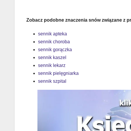
Zobacz podobne znaczenia snów związane z p
sennik apteka
sennik choroba
sennik gorączka
sennik kaszel
sennik lekarz
sennik pielęgniarka
sennik szpital