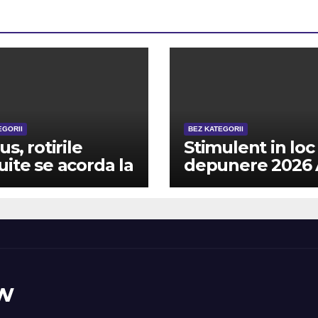
EGORII
BEZ KATEGORII
us, rotirile
Stimulent in loc
uite se acorda la
depunere 2026 
ai pu?in de
oferte cazino in
 jocuri alese din
locul depunere 
ator
gyrate gratuite
w