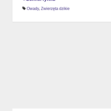
Nawigacja
wpisu
Owady
,
Zwierzęta dzikie