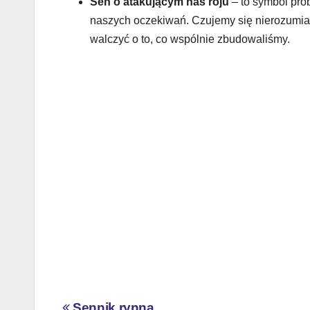
Sen o atakującym nas roju
– to symbol pro
naszych oczekiwań. Czujemy się nierozumian
walczyć o to, co wspólnie zbudowaliśmy.
Sennik rynna