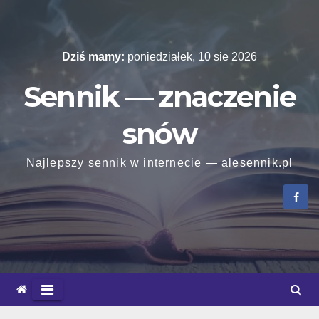
Skip
to
content
Dziś mamy:
poniedziałek, 10 sie 2026
Sennik — znaczenie
snów
Najlepszy sennik w internecie — alesennik.pl