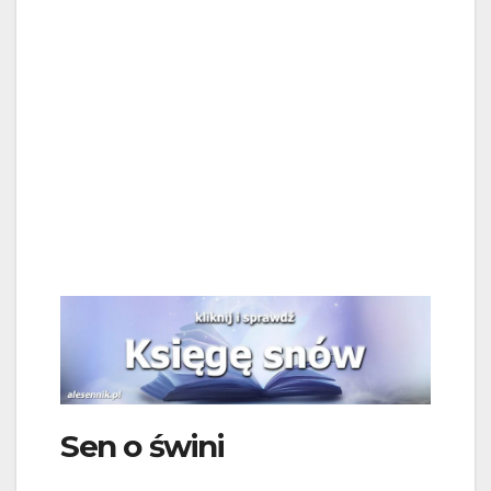
Sen o świni