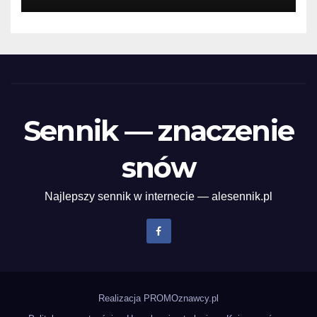
Sennik — znaczenie
snów
Najlepszy sennik w internecie — alesennik.pl
Realizacja
PROMOznawcy.pl