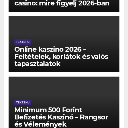
casino: mire figyelj 2026-ban
TEXTSHU
Online kaszino 2026 –
Feltételek, korlátok és valós
tapasztalatok
TEXTSHU
Minimum 500 Forint
Befizetés Kaszinó – Rangsor
és Vélemények