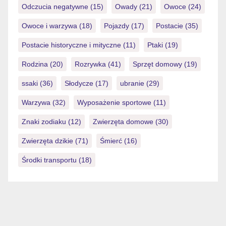
Odczucia negatywne
(15)
Owady
(21)
Owoce
(24)
Owoce i warzywa
(18)
Pojazdy
(17)
Postacie
(35)
Postacie historyczne i mityczne
(11)
Ptaki
(19)
Rodzina
(20)
Rozrywka
(41)
Sprzęt domowy
(19)
ssaki
(36)
Słodycze
(17)
ubranie
(29)
Warzywa
(32)
Wyposażenie sportowe
(11)
Znaki zodiaku
(12)
Zwierzęta domowe
(30)
Zwierzęta dzikie
(71)
Śmierć
(16)
Środki transportu
(18)