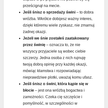
prześcignął na mecie.
Jeśli śnisz o sprzedaży świni
– to dobra
wróżba. Wkrótce dobijesz ważny interes,
dzięki któremu wiele zyskasz, nie zmarnuj
żadnej okazji.
Jeżeli we śnie zostałeś zaatakowany
przez świnię
– oznacza to, że nie
wszyscy przyjaciele są wobec ciebie
szczerzy. Jedna osoba z nich rujnuję
twoją dobrą opinię przy każdej okazji,
mówiąc kłamstwa i rozpowiadając
nieprawdziwe plotki, uważaj komu ufasz.
Jeśli śnisz o świni, która kąpie się w
błocie
– jest ona wróżbą bogactwa i
zamożności. Czeka cię szczęście i
pomyślność, w szczególności w