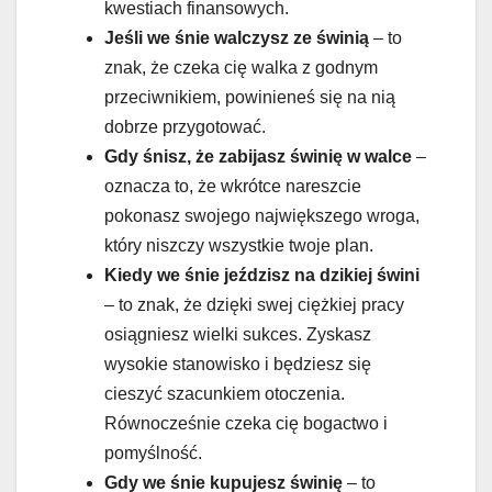
kwestiach finansowych.
Jeśli we śnie walczysz ze świnią
– to
znak, że czeka cię walka z godnym
przeciwnikiem, powinieneś się na nią
dobrze przygotować.
Gdy śnisz, że zabijasz świnię w walce
–
oznacza to, że wkrótce nareszcie
pokonasz swojego największego wroga,
który niszczy wszystkie twoje plan.
Kiedy we śnie jeździsz na dzikiej świni
– to znak, że dzięki swej ciężkiej pracy
osiągniesz wielki sukces. Zyskasz
wysokie stanowisko i będziesz się
cieszyć szacunkiem otoczenia.
Równocześnie czeka cię bogactwo i
pomyślność.
Gdy we śnie kupujesz świnię
– to