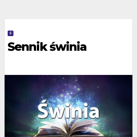
Ś
Sennik świnia