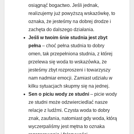
osiągnąć bogactwo. Jeśli jednak,
realizujemy już powyższą wskazówkę, to
oznaka, że jesteśmy na dobrej drodze i
zachęta do dalszego działania.
Jeśli w twoim śnie studnia jest zbyt
pełna
– choć pełna studnia to dobry
omen, tak przepełniona studnia, z której
przelewa się woda to wskazówka, że
jesteśmy zbyt rozproszeni i towarzyszy
nam nadmiar emocji. Zamiast udziału w
kilku sytuacjach skupmy się na jednej.
Sen o piciu wody ze studni
– picie wody
ze studni może odzwierciedlać nasze
relacje z ludźmi. Czysta woda to dobry
znak, zaufania, natomiast gdy woda, którą
wyczerpaliśmy jest mętna to oznaka