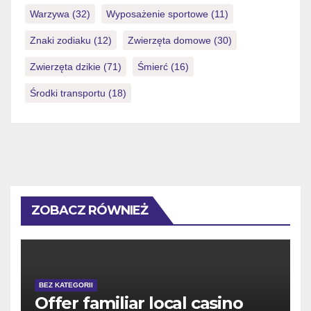
Warzywa
(32)
Wyposażenie sportowe
(11)
Znaki zodiaku
(12)
Zwierzęta domowe
(30)
Zwierzęta dzikie
(71)
Śmierć
(16)
Środki transportu
(18)
ZOBACZ RÓWNIEŻ
BEZ KATEGORII
Offer familiar local casino