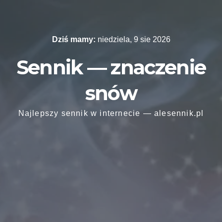
Skip
to
content
Dziś mamy:
niedziela, 9 sie 2026
Sennik — znaczenie
snów
Najlepszy sennik w internecie — alesennik.pl