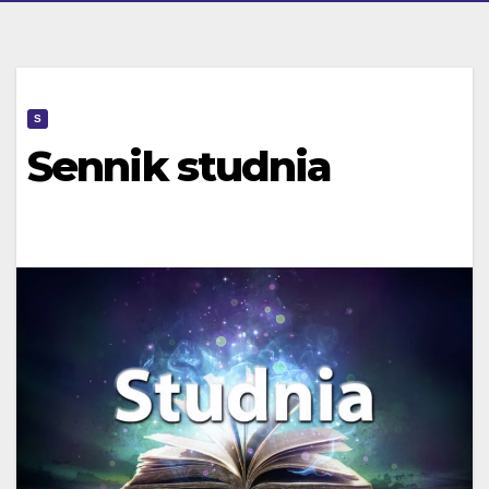
S
Sennik studnia