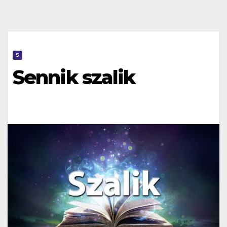
S
Sennik szalik