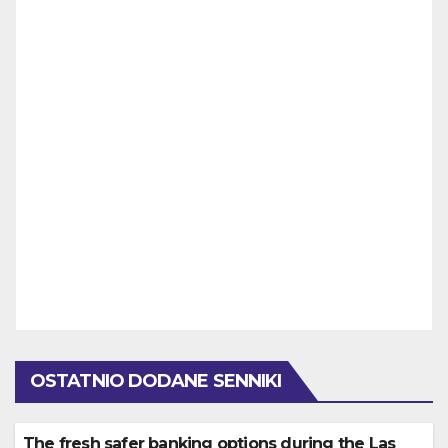
OSTATNIO DODANE SENNIKI
The fresh safer banking options during the Las