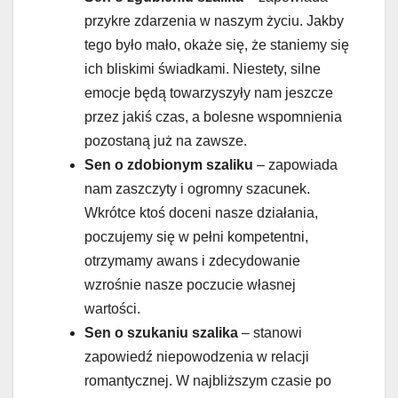
przykre zdarzenia w naszym życiu. Jakby
tego było mało, okaże się, że staniemy się
ich bliskimi świadkami. Niestety, silne
emocje będą towarzyszyły nam jeszcze
przez jakiś czas, a bolesne wspomnienia
pozostaną już na zawsze.
Sen o zdobionym szaliku
– zapowiada
nam zaszczyty i ogromny szacunek.
Wkrótce ktoś doceni nasze działania,
poczujemy się w pełni kompetentni,
otrzymamy awans i zdecydowanie
wzrośnie nasze poczucie własnej
wartości.
Sen o szukaniu szalika
– stanowi
zapowiedź niepowodzenia w relacji
romantycznej. W najbliższym czasie po