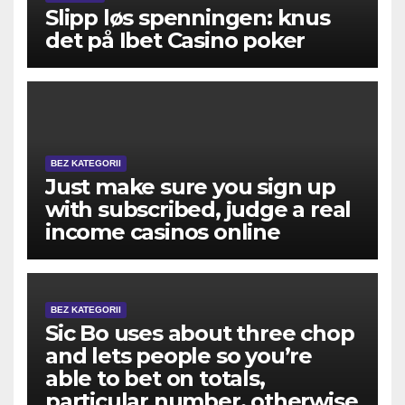
Slipp løs spenningen: knus
det på Ibet Casino poker
BEZ KATEGORII
Just make sure you sign up
with subscribed, judge a real
income casinos online
BEZ KATEGORII
Sic Bo uses about three chop
and lets people so you’re
able to bet on totals,
particular number, otherwise