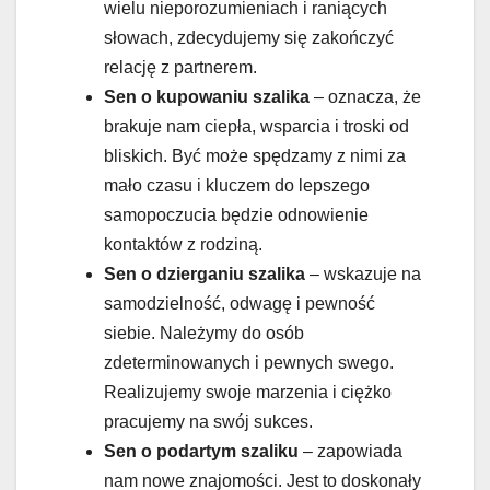
wielu nieporozumieniach i raniących
słowach, zdecydujemy się zakończyć
relację z partnerem.
Sen o kupowaniu szalika
– oznacza, że
brakuje nam ciepła, wsparcia i troski od
bliskich. Być może spędzamy z nimi za
mało czasu i kluczem do lepszego
samopoczucia będzie odnowienie
kontaktów z rodziną.
Sen o dzierganiu szalika
– wskazuje na
samodzielność, odwagę i pewność
siebie. Należymy do osób
zdeterminowanych i pewnych swego.
Realizujemy swoje marzenia i ciężko
pracujemy na swój sukces.
Sen o podartym szaliku
– zapowiada
nam nowe znajomości. Jest to doskonały