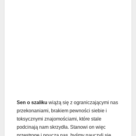
Sen o szaliku
wiążą się z ograniczającymi nas
przekonaniami, brakiem pewności siebie i
toksycznymi znajomościami, które stale
podcinają nam skrzydła. Stanowi on więc
przestrogę i poucza nas, byśmy nauczyli się