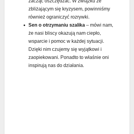
zacząć oszczędzać. W związku ze
zbliżającym się kryzysem, powinniśmy
również ograniczyć rozrywki.
Sen o otrzymaniu szalika
– mówi nam,
że nasi bliscy okazują nam ciepło,
wsparcie i pomoc w każdej sytuacji.
Dzięki nim czujemy się wyjątkowi i
zaopiekowani. Ponadto to właśnie oni
inspirują nas do działania.