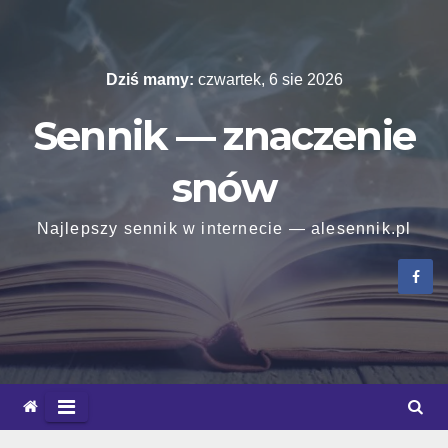
Skip
to
content
Dziś mamy:
czwartek, 6 sie 2026
Sennik — znaczenie
snów
Najlepszy sennik w internecie — alesennik.pl