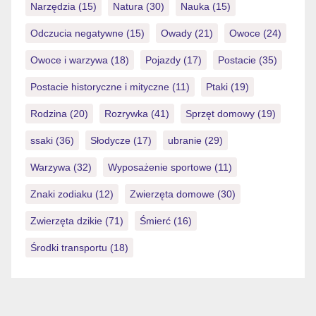
Narzędzia
(15)
Natura
(30)
Nauka
(15)
Odczucia negatywne
(15)
Owady
(21)
Owoce
(24)
Owoce i warzywa
(18)
Pojazdy
(17)
Postacie
(35)
Postacie historyczne i mityczne
(11)
Ptaki
(19)
Rodzina
(20)
Rozrywka
(41)
Sprzęt domowy
(19)
ssaki
(36)
Słodycze
(17)
ubranie
(29)
Warzywa
(32)
Wyposażenie sportowe
(11)
Znaki zodiaku
(12)
Zwierzęta domowe
(30)
Zwierzęta dzikie
(71)
Śmierć
(16)
Środki transportu
(18)