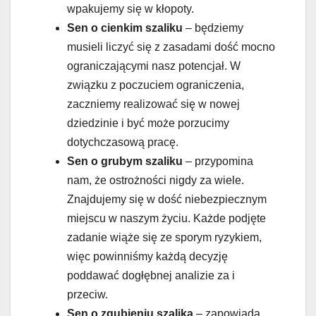
wpakujemy się w kłopoty.
Sen o cienkim szaliku
– będziemy
musieli liczyć się z zasadami dość mocno
ograniczającymi nasz potencjał. W
związku z poczuciem ograniczenia,
zaczniemy realizować się w nowej
dziedzinie i być może porzucimy
dotychczasową pracę.
Sen o grubym szaliku
– przypomina
nam, że ostrożności nigdy za wiele.
Znajdujemy się w dość niebezpiecznym
miejscu w naszym życiu. Każde podjęte
zadanie wiąże się ze sporym ryzykiem,
więc powinniśmy każdą decyzję
poddawać dogłębnej analizie za i
przeciw.
Sen o zgubieniu szalika
– zapowiada