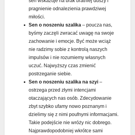
sen wskazuje na brak bratniej duszy i
pragnienie odnalezienia prawdziwej
miłości.
Sen o noszeniu szalika
– poucza nas,
byśmy zaczęli zwracać uwagę na swoje
zachowanie i emocje. Być może wciąż
nie radzimy sobie z kontrolą naszych
impulsów i nie rozumiemy własnych
uczuć. Najwyższy czas zmienić
postrzeganie siebie.
Sen o noszeniu szalika na szyi
–
ostrzega przed złymi intencjami
otaczających nas osób. Zdecydowanie
zbyt szybko ufamy nowo poznanym i
dzielimy się z nimi poufnymi informacjami.
Takie podejście nie wróży nic dobrego.
Najprawdopodobniej wkrótce sami