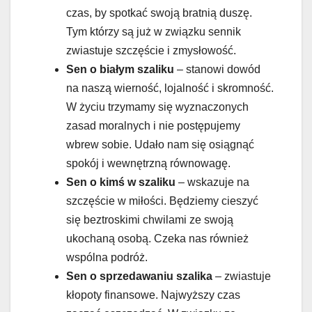
czas, by spotkać swoją bratnią duszę.
Tym którzy są już w związku sennik
zwiastuje szczęście i zmysłowość.
Sen o białym szaliku
– stanowi dowód
na naszą wierność, lojalność i skromność.
W życiu trzymamy się wyznaczonych
zasad moralnych i nie postępujemy
wbrew sobie. Udało nam się osiągnąć
spokój i wewnętrzną równowagę.
Sen o kimś w szaliku
– wskazuje na
szczęście w miłości. Będziemy cieszyć
się beztroskimi chwilami ze swoją
ukochaną osobą. Czeka nas również
wspólna podróż.
Sen o sprzedawaniu szalika
– zwiastuje
kłopoty finansowe. Najwyższy czas