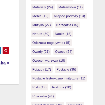
Materiały
(24)
Małżeństwo
(11)
Meble
(12)
Miejsce podróży
(13)
Muzyka
(27)
Narzędzia
(15)
Natura
(30)
Nauka
(15)
Odczucia negatywne
(15)
Owady
(21)
Owoce
(24)
Owoce i warzywa
(18)
nka
Pojazdy
(17)
Postacie
(35)
Postacie historyczne i mityczne
(11)
Ptaki
(19)
Rodzina
(20)
Rozrywka
(41)