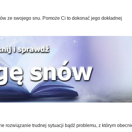
łów ze swojego snu. Pomoże Ci to dokonać jego dokładnej
 rozwiązanie trudnej sytuacji bądź problemu, z którym obecni