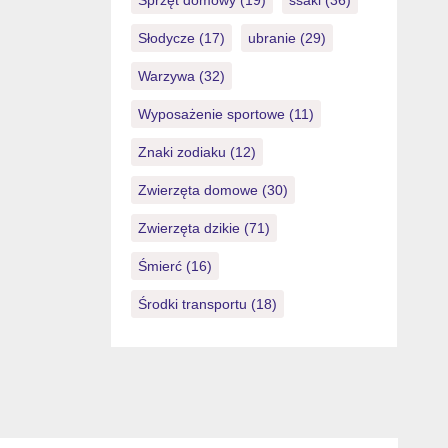
Sprzęt domowy
(19)
ssaki
(36)
Słodycze
(17)
ubranie
(29)
Warzywa
(32)
Wyposażenie sportowe
(11)
Znaki zodiaku
(12)
Zwierzęta domowe
(30)
Zwierzęta dzikie
(71)
Śmierć
(16)
Środki transportu
(18)