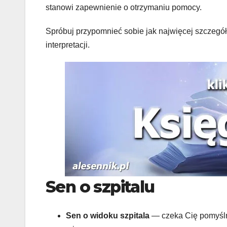
stanowi zapewnienie o otrzymaniu pomocy.
Spróbuj przypomnieć sobie jak najwięcej szczegó
interpretacji.
Sen o szpitalu
Sen o widoku szpitala
— czeka Cię pomyślne