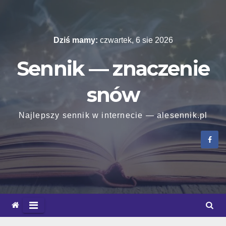
Skip
to
content
Dziś mamy:
czwartek, 6 sie 2026
Sennik — znaczenie
snów
Najlepszy sennik w internecie — alesennik.pl