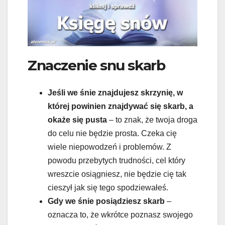
Znaczenie snu skarb
Jeśli we śnie znajdujesz skrzynię, w
której powinien znajdywać się skarb, a
okaże się pusta
– to znak, że twoja droga
do celu nie będzie prosta. Czeka cię
wiele niepowodzeń i problemów. Z
powodu przebytych trudności, cel który
wreszcie osiągniesz, nie będzie cię tak
cieszył jak się tego spodziewałeś.
Gdy we śnie posiądziesz skarb
–
oznacza to, że wkrótce poznasz swojego