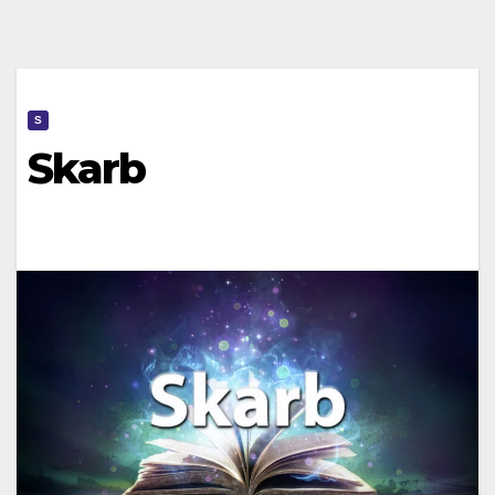
S
Skarb