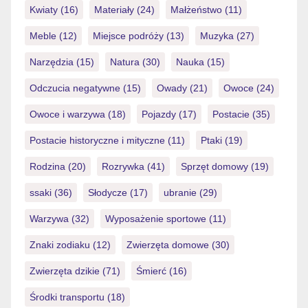
Kwiaty
(16)
Materiały
(24)
Małżeństwo
(11)
Meble
(12)
Miejsce podróży
(13)
Muzyka
(27)
Narzędzia
(15)
Natura
(30)
Nauka
(15)
Odczucia negatywne
(15)
Owady
(21)
Owoce
(24)
Owoce i warzywa
(18)
Pojazdy
(17)
Postacie
(35)
Postacie historyczne i mityczne
(11)
Ptaki
(19)
Rodzina
(20)
Rozrywka
(41)
Sprzęt domowy
(19)
ssaki
(36)
Słodycze
(17)
ubranie
(29)
Warzywa
(32)
Wyposażenie sportowe
(11)
Znaki zodiaku
(12)
Zwierzęta domowe
(30)
Zwierzęta dzikie
(71)
Śmierć
(16)
Środki transportu
(18)