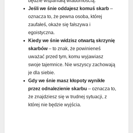
będzie wspaniałą wiadomością.
Jeśli we śnie oddajesz komuś skarb
–
oznacza to, że pewna osoba, której
zaufałeś, okaże się fałszywa i
egoistyczna.
Kiedy we śnie widzisz otwartą skrzynię
skarbów
– to znak, że powinieneś
uważać przed tym, komu wyjawiasz
swoje tajemnice. Nie wszyscy zachowają
je dla siebie.
Gdy we śnie masz kłopoty wynikłe
przez odnalezienie skarbu
– oznacza to,
że znajdziesz się w trudnej sytuacji, z
której nie będzie wyjścia.