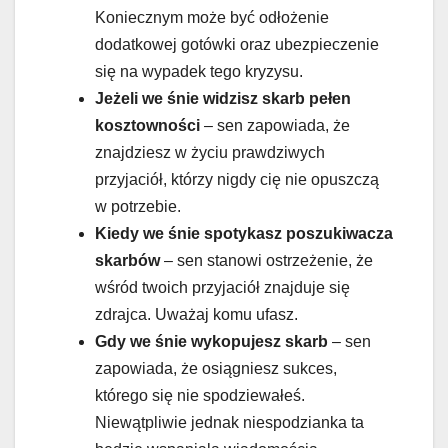
Koniecznym może być odłożenie
dodatkowej gotówki oraz ubezpieczenie
się na wypadek tego kryzysu.
Jeżeli we śnie widzisz skarb pełen
kosztowności
– sen zapowiada, że
znajdziesz w życiu prawdziwych
przyjaciół, którzy nigdy cię nie opuszczą
w potrzebie.
Kiedy we śnie spotykasz poszukiwacza
skarbów
– sen stanowi ostrzeżenie, że
wśród twoich przyjaciół znajduje się
zdrajca. Uważaj komu ufasz.
Gdy we śnie wykopujesz skarb
– sen
zapowiada, że osiągniesz sukces,
którego się nie spodziewałeś.
Niewątpliwie jednak niespodzianka ta