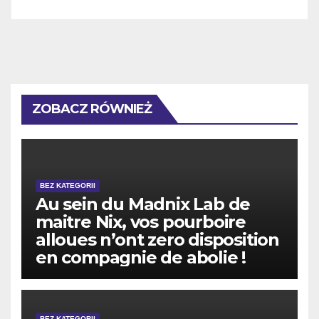
ZOBACZ RÓWNIEŻ
BEZ KATEGORII
Au sein du Madnix Lab de
maitre Nix, vos pourboire
alloues n’ont zero disposition
en compagnie de abolie !
BEZ KATEGORII