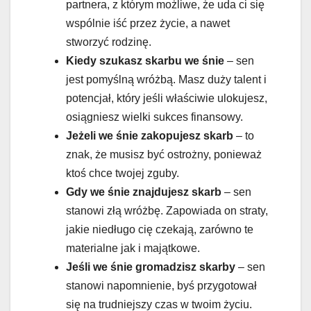
partnera, z którym możliwe, że uda ci się
wspólnie iść przez życie, a nawet
stworzyć rodzinę.
Kiedy szukasz skarbu we śnie
– sen
jest pomyślną wróżbą. Masz duży talent i
potencjał, który jeśli właściwie ulokujesz,
osiągniesz wielki sukces finansowy.
Jeżeli we śnie zakopujesz skarb
– to
znak, że musisz być ostrożny, ponieważ
ktoś chce twojej zguby.
Gdy we śnie znajdujesz skarb
– sen
stanowi złą wróżbę. Zapowiada on straty,
jakie niedługo cię czekają, zarówno te
materialne jak i majątkowe.
Jeśli we śnie gromadzisz skarby
– sen
stanowi napomnienie, byś przygotował
się na trudniejszy czas w twoim życiu.