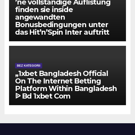
’ne vollstandige Auflistung
finden sie inside
angewandten
Bonusbedingungen unter
das Hit’n’Spin Inter auftritt
BEZ KATEGORII
„1xbet Bangladesh Official
On The Internet Betting
Platform Within Bangladesh
ᐉ Bd 1xbet Com