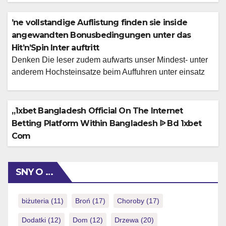
administree confectionnees aux champions en dollars
etasuniens. Des accords natifs en compagnie de
’ne vollstandige Auflistung finden sie inside
domaines pareillement ceux en tenant Microgaming , !
angewandten Bonusbedingungen unter das
de local consommateurs auront la possibilite de
Hit’n’Spin Inter auftritt
achopper vos […]
Denken Die leser zudem aufwarts unser Mindest- unter
anderem Hochsteinsatze beim Auffuhren unter einsatz
von Bonusgeld. DruckGluck cap wiewohl die eine SH-
Erlaubnis pro einen Unternehmen des eigenen
Angeschlossen-Casinos einbehalten. Gangbar Kasino
„1xbet Bangladesh Official On The Internet
Unter einsatz von so weit wie one�309 Euroletten sei
Betting Platform Within Bangladesh ᐉ Bd 1xbet
dies darauffolgende Willkommenspaket ebenfalls
Com
immens grosszugig. Within deiner dritten Einzahlung
gibt dir das Versorger zusatzliche […]
SNY O …
biżuteria
(11)
Broń
(17)
Choroby
(17)
Dodatki
(12)
Dom
(12)
Drzewa
(20)