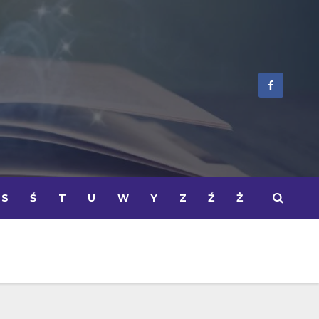
S
Ś
T
U
W
Y
Z
Ź
Ż