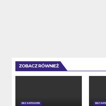
ZOBACZ RÓWNIEŻ
BEZ KATEGORII
BEZ KAT