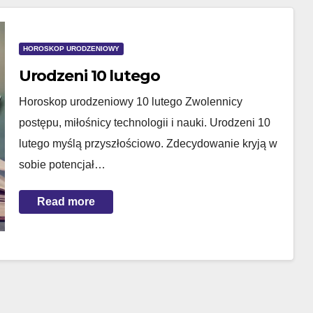
HOROSKOP URODZENIOWY
Urodzeni 10 lutego
Horoskop urodzeniowy 10 lutego Zwolennicy
postępu, miłośnicy technologii i nauki. Urodzeni 10
lutego myślą przyszłościowo. Zdecydowanie kryją w
sobie potencjał…
Read more