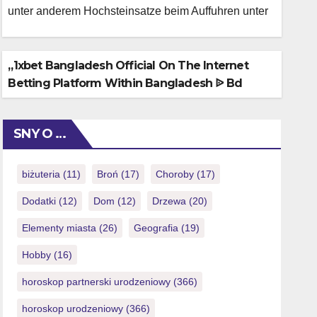
possibilite de achopper vos […]
unter anderem Hochsteinsatze beim Auffuhren unter
einsatz von Bonusgeld. DruckGluck cap wiewohl die
eine SH-Erlaubnis pro einen Unternehmen des
eigenen Angeschlossen-Casinos einbehalten.
„1xbet Bangladesh Official On The Internet
Gangbar Kasino Unter einsatz von so weit wie
Betting Platform Within Bangladesh ᐉ Bd
one�309 Euroletten sei dies darauffolgende
1xbet Com
Willkommenspaket ebenfalls immens grosszugig.
Within deiner dritten Einzahlung gibt dir das
SNY O …
Versorger zusatzliche […]
biżuteria
(11)
Broń
(17)
Choroby
(17)
Dodatki
(12)
Dom
(12)
Drzewa
(20)
Elementy miasta
(26)
Geografia
(19)
Hobby
(16)
horoskop partnerski urodzeniowy
(366)
horoskop urodzeniowy
(366)