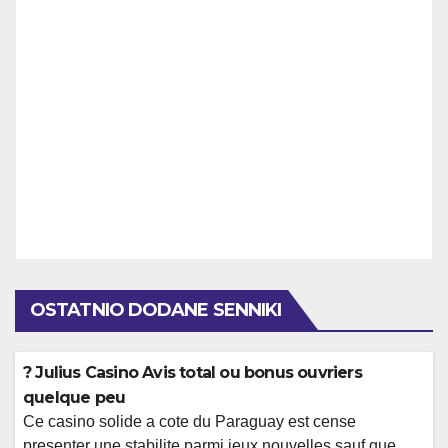
OSTATNIO DODANE SENNIKI
? Julius Casino Avis total ou bonus ouvriers
quelque peu
Ce casino solide a cote du Paraguay est cense
presenter une stabilite parmi jeux nouvelles sauf que