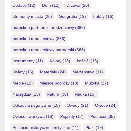
Dodatki
(12)
Dom
(12)
Drzewa
(20)
Elementy miasta
(26)
Geografia
(19)
Hobby
(16)
horoskop partnerski urodzeniowy
(366)
horoskop urodzeniowy
(366)
horoskop urodzeniowy partnerski
(366)
Instrumenty
(11)
Kolory
(13)
kościół
(16)
Kwiaty
(16)
Materiały
(24)
Małżeństwo
(11)
Meble
(12)
Miejsce podróży
(13)
Muzyka
(27)
Narzędzia
(15)
Natura
(30)
Nauka
(15)
Odczucia negatywne
(15)
Owady
(21)
Owoce
(24)
Owoce i warzywa
(18)
Pojazdy
(17)
Postacie
(35)
Postacie historyczne i mityczne
(11)
Ptaki
(19)