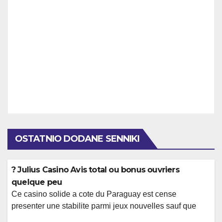
OSTATNIO DODANE SENNIKI
? Julius Casino Avis total ou bonus ouvriers
quelque peu
Ce casino solide a cote du Paraguay est cense
presenter une stabilite parmi jeux nouvelles sauf que
titres affirmas, , cela abandonnant des arretes avec