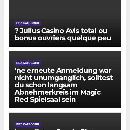
BEZ KATEGORII
? Julius Casino Avis total ou
bonus ouvriers quelque peu
BEZ KATEGORII
’ne erneute Anmeldung war
nicht unumganglich, solltest
du schon langsam
Abnehmerkreis im Magic
Red Spielsaal sein
BEZ KATEGORII