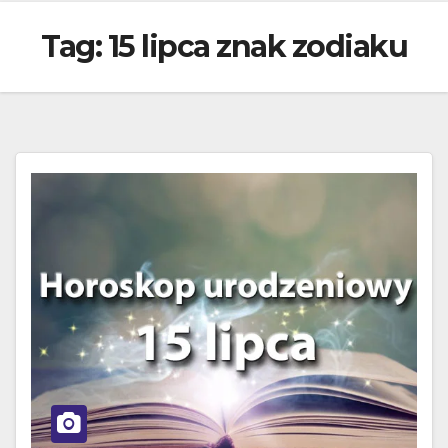
Tag:
15 lipca znak zodiaku