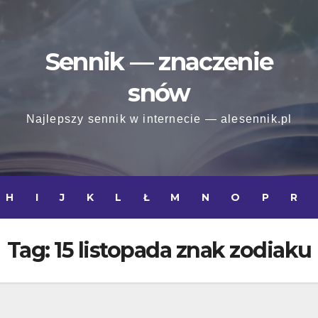
Sennik — znaczenie
snów
Najlepszy sennik w internecie — alesennik.pl
H
I
J
K
L
Ł
M
N
O
P
R
Tag:
15 listopada znak zodiaku