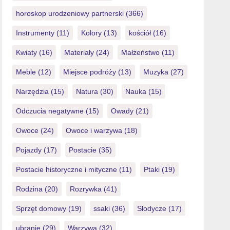
horoskop urodzeniowy partnerski
(366)
Instrumenty
(11)
Kolory
(13)
kościół
(16)
Kwiaty
(16)
Materiały
(24)
Małżeństwo
(11)
Meble
(12)
Miejsce podróży
(13)
Muzyka
(27)
Narzędzia
(15)
Natura
(30)
Nauka
(15)
Odczucia negatywne
(15)
Owady
(21)
Owoce
(24)
Owoce i warzywa
(18)
Pojazdy
(17)
Postacie
(35)
Postacie historyczne i mityczne
(11)
Ptaki
(19)
Rodzina
(20)
Rozrywka
(41)
Sprzęt domowy
(19)
ssaki
(36)
Słodycze
(17)
ubranie
(29)
Warzywa
(32)