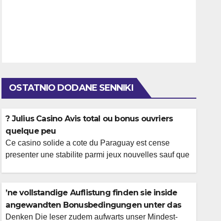
OSTATNIO DODANE SENNIKI
? Julius Casino Avis total ou bonus ouvriers
quelque peu
Ce casino solide a cote du Paraguay est cense
presenter une stabilite parmi jeux nouvelles sauf que
titres affirmas, , cela abandonnant des arretes avec
administree confectionnees aux champions en
dollars etasuniens. Des accords natifs en compagnie
’ne vollstandige Auflistung finden sie inside
de domaines pareillement ceux en tenant
angewandten Bonusbedingungen unter das
Microgaming , ! de local consommateurs auront la
Hit’n’Spin Inter auftritt
Denken Die leser zudem aufwarts unser Mindest-