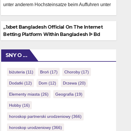
possibilite de achopper vos […]
unter anderem Hochsteinsatze beim Auffuhren unter
einsatz von Bonusgeld. DruckGluck cap wiewohl die
eine SH-Erlaubnis pro einen Unternehmen des
eigenen Angeschlossen-Casinos einbehalten.
„1xbet Bangladesh Official On The Internet
Gangbar Kasino Unter einsatz von so weit wie
Betting Platform Within Bangladesh ᐉ Bd
one�309 Euroletten sei dies darauffolgende
1xbet Com
Willkommenspaket ebenfalls immens grosszugig.
Within deiner dritten Einzahlung gibt dir das
SNY O …
Versorger zusatzliche […]
biżuteria
(11)
Broń
(17)
Choroby
(17)
Dodatki
(12)
Dom
(12)
Drzewa
(20)
Elementy miasta
(26)
Geografia
(19)
Hobby
(16)
horoskop partnerski urodzeniowy
(366)
horoskop urodzeniowy
(366)