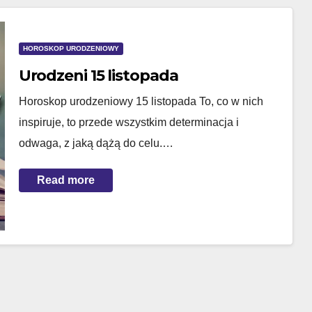
HOROSKOP URODZENIOWY
Urodzeni 15 listopada
Horoskop urodzeniowy 15 listopada To, co w nich
inspiruje, to przede wszystkim determinacja i
odwaga, z jaką dążą do celu.…
Read more