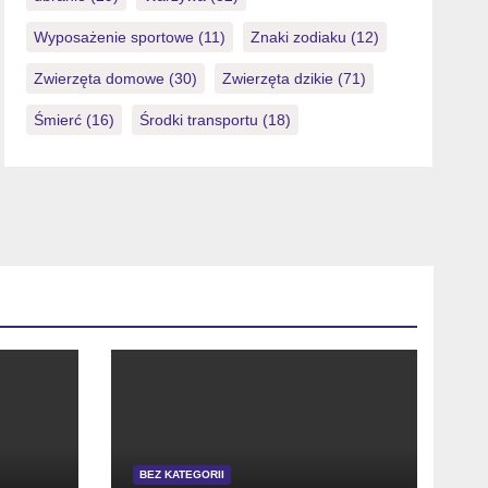
Wyposażenie sportowe
(11)
Znaki zodiaku
(12)
Zwierzęta domowe
(30)
Zwierzęta dzikie
(71)
Śmierć
(16)
Środki transportu
(18)
BEZ KATEGORII