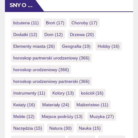
Angeschlossen-Casinos einbehalten. Gangbar Kasino
SNY O …
Unter einsatz von so weit wie one�309 Euroletten sei
dies darauffolgende Willkommenspaket ebenfalls
immens grosszugig. Within deiner dritten Einzahlung
biżuteria
(11)
Broń
(17)
Choroby
(17)
gibt dir das Versorger zusatzliche […]
Dodatki
(12)
Dom
(12)
Drzewa
(20)
Elementy miasta
(26)
Geografia
(19)
Hobby
(16)
horoskop partnerski urodzeniowy
(366)
horoskop urodzeniowy
(366)
horoskop urodzeniowy partnerski
(366)
Instrumenty
(11)
Kolory
(13)
kościół
(16)
Kwiaty
(16)
Materiały
(24)
Małżeństwo
(11)
Meble
(12)
Miejsce podróży
(13)
Muzyka
(27)
Narzędzia
(15)
Natura
(30)
Nauka
(15)