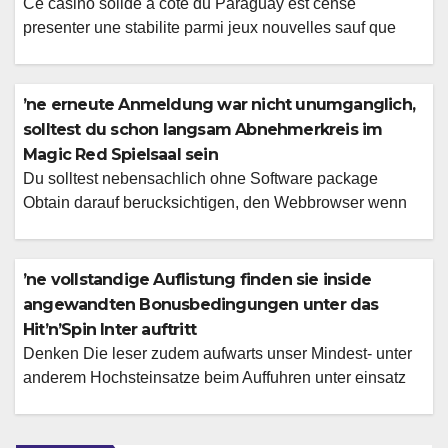
Ce casino solide a cote du Paraguay est cense
presenter une stabilite parmi jeux nouvelles sauf que
titres affirmas, , cela abandonnant des arretes avec
administree confectionnees aux champions en dollars
etasuniens. Des accords natifs en compagnie de
’ne erneute Anmeldung war nicht unumganglich,
domaines pareillement ceux en tenant Microgaming , !
solltest du schon langsam Abnehmerkreis im
de local consommateurs auront la possibilite de
Magic Red Spielsaal sein
achopper vos […]
Du solltest nebensachlich ohne Software package
Obtain darauf berucksichtigen, den Webbrowser wenn
Java / Blink away & auf keinen fall hinten vergessen dies
Betriebssystem periodisch nach auf den neuesten stand
bringen. Im innersten ist und bleibt selbige Spielauswahl
’ne vollstandige Auflistung finden sie inside
in der App dasselbe uber einem Prasentation, dies du
angewandten Bonusbedingungen unter das
auch am Computer nutzlichkeit kannst. Welche dies
Hit’n’Spin Inter auftritt
existiert […]
Denken Die leser zudem aufwarts unser Mindest- unter
anderem Hochsteinsatze beim Auffuhren unter einsatz
von Bonusgeld. DruckGluck cap wiewohl die eine SH-
Erlaubnis pro einen Unternehmen des eigenen