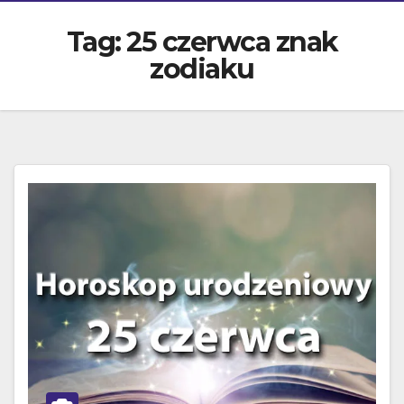
Tag:
25 czerwca znak
zodiaku