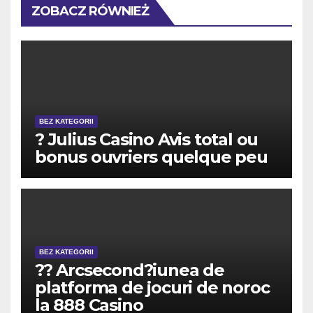
ZOBACZ RÓWNIEŻ
BEZ KATEGORII
? Julius Casino Avis total ou
bonus ouvriers quelque peu
BEZ KATEGORII
?? Arcsecond?iunea de
platforma de jocuri de noroc
la 888 Casino