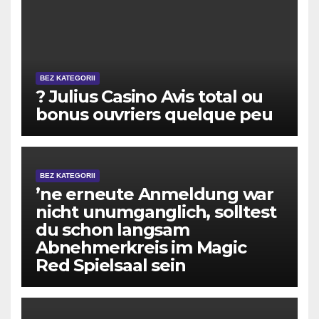
BEZ KATEGORII
? Julius Casino Avis total ou
bonus ouvriers quelque peu
BEZ KATEGORII
’ne erneute Anmeldung war
nicht unumganglich, solltest
du schon langsam
Abnehmerkreis im Magic
Red Spielsaal sein