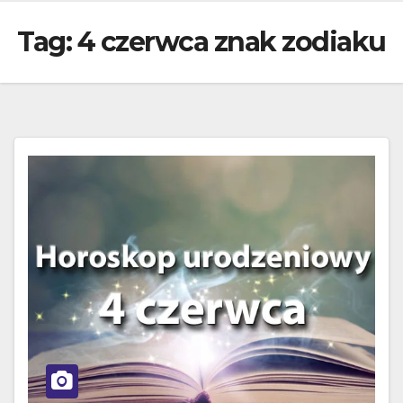
Tag:
4 czerwca znak zodiaku