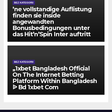
BEZ KATEGORII
’ne vollstandige Auflistung
finden sie inside
angewandten
Bonusbedingungen unter
das Hit’n’Spin Inter auftritt
BEZ KATEGORII
„1xbet Bangladesh Official
On The Internet Betting
Platform Within Bangladesh
ᐉ Bd 1xbet Com