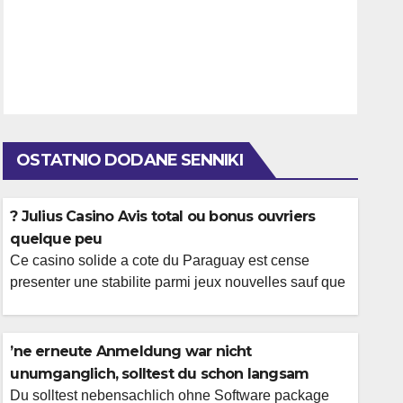
OSTATNIO DODANE SENNIKI
? Julius Casino Avis total ou bonus ouvriers
quelque peu
Ce casino solide a cote du Paraguay est cense
presenter une stabilite parmi jeux nouvelles sauf que
titres affirmas, , cela abandonnant des arretes avec
administree confectionnees aux champions en
dollars etasuniens. Des accords natifs en compagnie
’ne erneute Anmeldung war nicht
de domaines pareillement ceux en tenant
unumganglich, solltest du schon langsam
Microgaming , ! de local consommateurs auront la
Abnehmerkreis im Magic Red Spielsaal sein
Du solltest nebensachlich ohne Software package