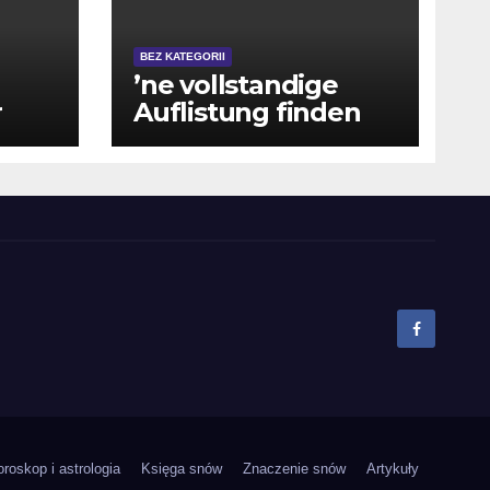
BEZ KATEGORII
’ne vollstandige
r
Auflistung finden
sie inside
angewandten
n
Bonusbedingungen
unter das Hit’n’Spin
 im
Inter auftritt
saal
roskop i astrologia
Księga snów
Znaczenie snów
Artykuły