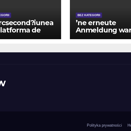
EGORII
BEZ KATEGORII
Arcsecond?iunea
’ne erneute
latforma de
Anmeldung wa
ri de noroc la
nicht
Casino
unumganglich,
solltest du scho
langsam
Abnehmerkreis
Magic Red Spiel
w
sein
Polityka prywatności
Ho