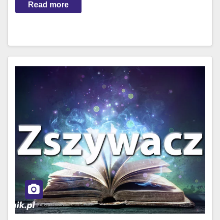
Read more