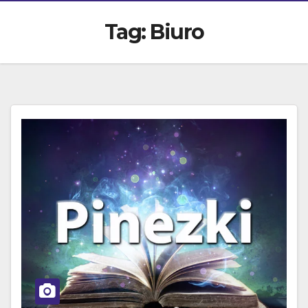
Tag:
Biuro