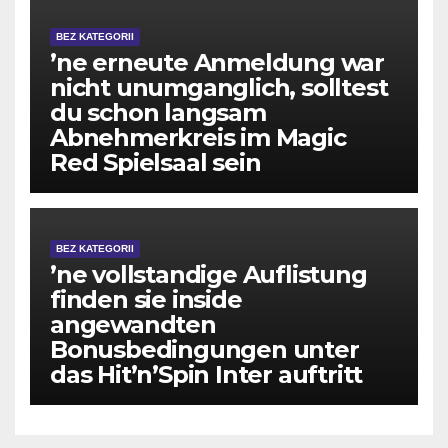
BEZ KATEGORII
’ne erneute Anmeldung war
nicht unumganglich, solltest
du schon langsam
Abnehmerkreis im Magic
Red Spielsaal sein
BEZ KATEGORII
’ne vollstandige Auflistung
finden sie inside
angewandten
Bonusbedingungen unter
das Hit’n’Spin Inter auftritt