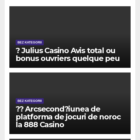
BEZ KATEGORII
? Julius Casino Avis total ou
bonus ouvriers quelque peu
BEZ KATEGORII
?? Arcsecond?iunea de
platforma de jocuri de noroc
la 888 Casino