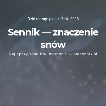
Skip
to
content
Dziś mamy:
piątek, 7 sie 2026
Sennik — znaczenie
snów
Najlepszy sennik w internecie — alesennik.pl