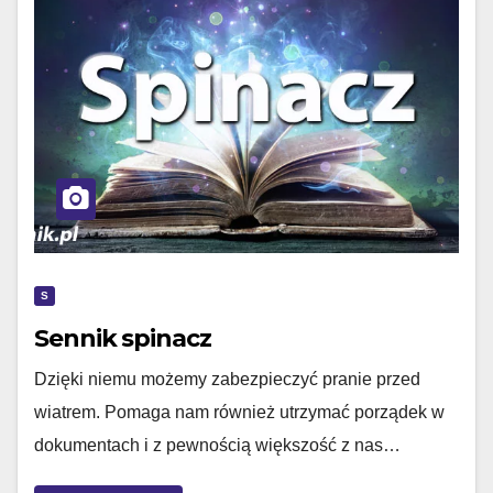
S
Sennik spinacz
Dzięki niemu możemy zabezpieczyć pranie przed
wiatrem. Pomaga nam również utrzymać porządek w
dokumentach i z pewnością większość z nas…