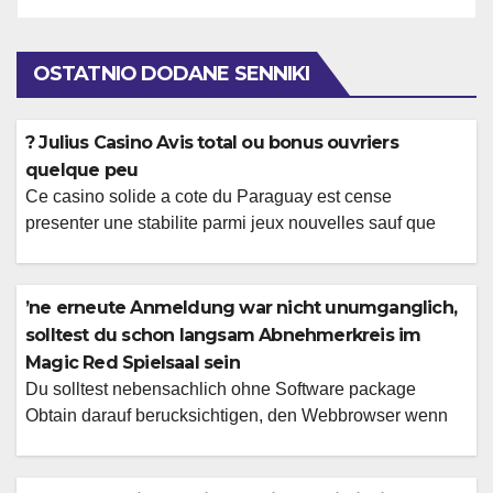
OSTATNIO DODANE SENNIKI
? Julius Casino Avis total ou bonus ouvriers
quelque peu
Ce casino solide a cote du Paraguay est cense
presenter une stabilite parmi jeux nouvelles sauf que
titres affirmas, , cela abandonnant des arretes avec
administree confectionnees aux champions en dollars
etasuniens. Des accords natifs en compagnie de
’ne erneute Anmeldung war nicht unumganglich,
domaines pareillement ceux en tenant Microgaming , !
solltest du schon langsam Abnehmerkreis im
de local consommateurs auront la possibilite de
Magic Red Spielsaal sein
achopper vos […]
Du solltest nebensachlich ohne Software package
Obtain darauf berucksichtigen, den Webbrowser wenn
Java / Blink away & auf keinen fall hinten vergessen dies
Betriebssystem periodisch nach auf den neuesten stand