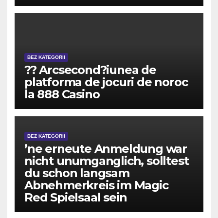
BEZ KATEGORII
?? Arcsecond?iunea de
platforma de jocuri de noroc
la 888 Casino
BEZ KATEGORII
’ne erneute Anmeldung war
nicht unumganglich, solltest
du schon langsam
Abnehmerkreis im Magic
Red Spielsaal sein