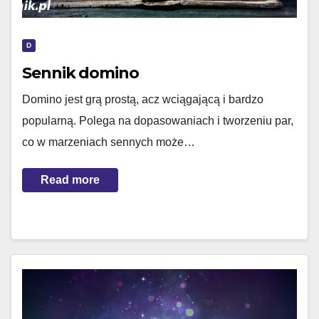
D
Sennik domino
Domino jest grą prostą, acz wciągającą i bardzo
popularną. Polega na dopasowaniach i tworzeniu par,
co w marzeniach sennych może…
Read more