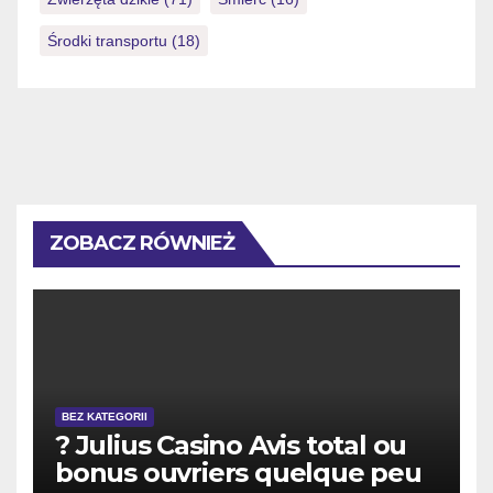
Środki transportu
(18)
ZOBACZ RÓWNIEŻ
BEZ KATEGORII
? Julius Casino Avis total ou
bonus ouvriers quelque peu