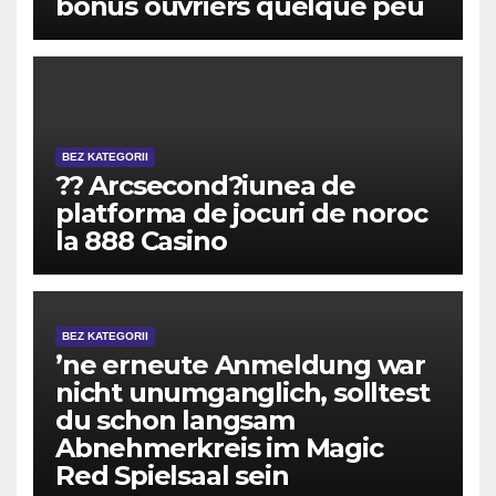
bonus ouvriers quelque peu
BEZ KATEGORII
?? Arcsecond?iunea de
platforma de jocuri de noroc
la 888 Casino
BEZ KATEGORII
’ne erneute Anmeldung war
nicht unumganglich, solltest
du schon langsam
Abnehmerkreis im Magic
Red Spielsaal sein