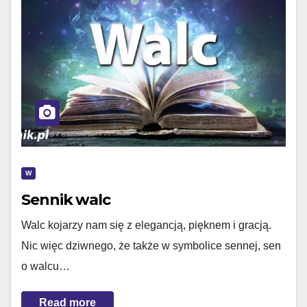
W
Sennik walc
Walc kojarzy nam się z elegancją, pięknem i gracją.
Nic więc dziwnego, że także w symbolice sennej, sen
o walcu…
Read more