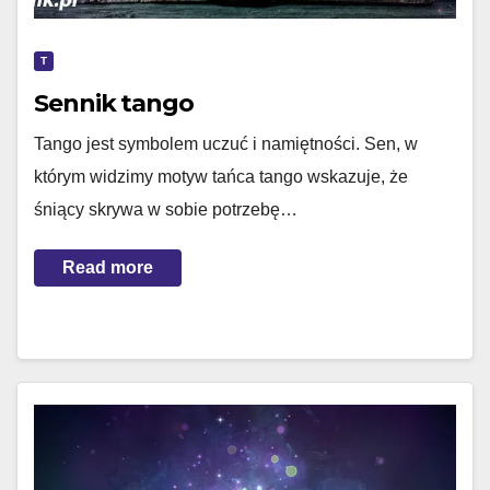
T
Sennik tango
Tango jest symbolem uczuć i namiętności. Sen, w
którym widzimy motyw tańca tango wskazuje, że
śniący skrywa w sobie potrzebę…
Read more