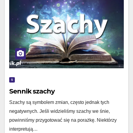
S
Sennik szachy
Szachy są symbolem zmian, często jednak tych
negatywnych. Jeśli widzieliśmy szachy we śnie,
powinniśmy przygotować się na porażkę. Niektórzy
interpretują…