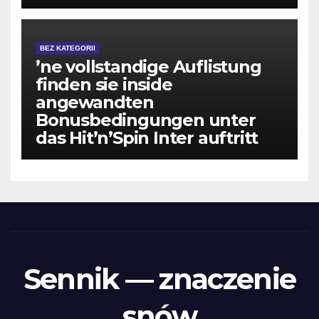
BEZ KATEGORII
’ne vollstandige Auflistung
finden sie inside
angewandten
Bonusbedingungen unter
das Hit’n’Spin Inter auftritt
Sennik — znaczenie
snów