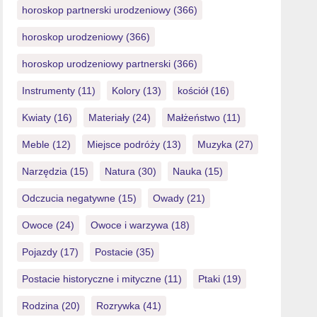
horoskop partnerski urodzeniowy
(366)
horoskop urodzeniowy
(366)
horoskop urodzeniowy partnerski
(366)
Instrumenty
(11)
Kolory
(13)
kościół
(16)
Kwiaty
(16)
Materiały
(24)
Małżeństwo
(11)
Meble
(12)
Miejsce podróży
(13)
Muzyka
(27)
Narzędzia
(15)
Natura
(30)
Nauka
(15)
Odczucia negatywne
(15)
Owady
(21)
Owoce
(24)
Owoce i warzywa
(18)
Pojazdy
(17)
Postacie
(35)
Postacie historyczne i mityczne
(11)
Ptaki
(19)
Rodzina
(20)
Rozrywka
(41)