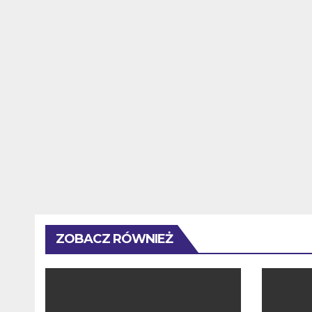
ZOBACZ RÓWNIEŻ