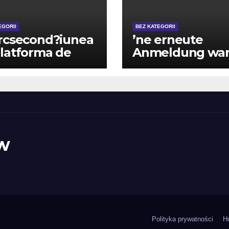
EGORII
BEZ KATEGORII
Arcsecond?iunea
’ne erneute
latforma de
Anmeldung wa
ri de noroc la
nicht
Casino
unumganglich,
solltest du scho
langsam
Abnehmerkreis
Magic Red Spiel
w
sein
Polityka prywatności
Ho