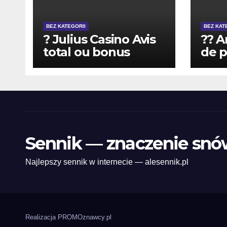
BEZ KATEGORII
BEZ KAT
? Julius Casino Avis
?? 
total ou bonus
de p
ouvriers quelque
jocu
peu
888 
Sennik — znaczenie snó
Najlepszy sennik w internecie — alesennik.pl
Realizacja
PROMOznawcy.pl