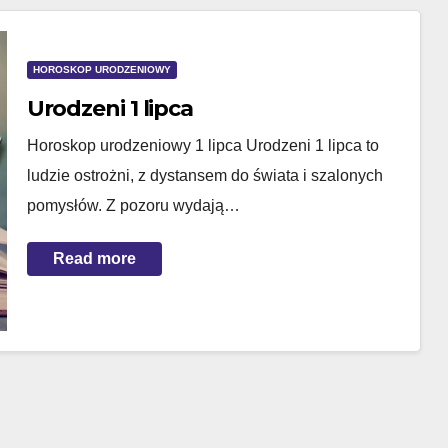
HOROSKOP URODZENIOWY
Urodzeni 1 lipca
Horoskop urodzeniowy 1 lipca Urodzeni 1 lipca to
ludzie ostrożni, z dystansem do świata i szalonych
pomysłów. Z pozoru wydają…
Read more