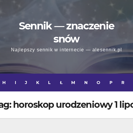
Sennik — znaczenie
snów
Najlepszy sennik w internecie — alesennik.pl
H
I
J
K
L
Ł
M
N
O
P
R
ag:
horoskop urodzeniowy 1 lip