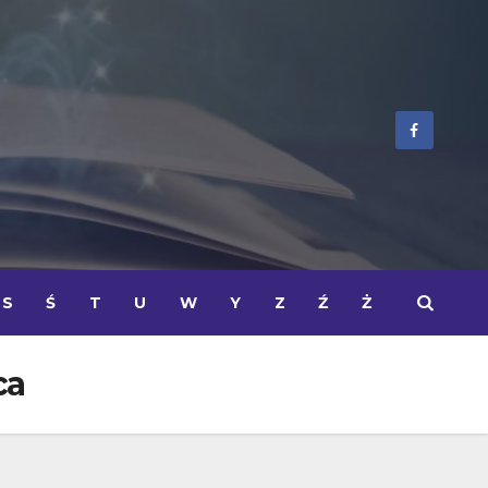
S
Ś
T
U
W
Y
Z
Ź
Ż
ca