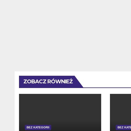
ZOBACZ RÓWNIEŻ
BEZ KATEGORII
BEZ KAT