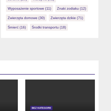
Wyposażenie sportowe
(11)
Znaki zodiaku
(12)
Zwierzęta domowe
(30)
Zwierzęta dzikie
(71)
Śmierć
(16)
Środki transportu
(18)
BEZ KATEGORII