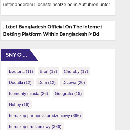
possibilite de achopper vos […]
unter anderem Hochsteinsatze beim Auffuhren unter
einsatz von Bonusgeld. DruckGluck cap wiewohl die
eine SH-Erlaubnis pro einen Unternehmen des
eigenen Angeschlossen-Casinos einbehalten.
„1xbet Bangladesh Official On The Internet
Gangbar Kasino Unter einsatz von so weit wie
Betting Platform Within Bangladesh ᐉ Bd
one�309 Euroletten sei dies darauffolgende
1xbet Com
Willkommenspaket ebenfalls immens grosszugig.
Within deiner dritten Einzahlung gibt dir das
SNY O …
Versorger zusatzliche […]
biżuteria
(11)
Broń
(17)
Choroby
(17)
Dodatki
(12)
Dom
(12)
Drzewa
(20)
Elementy miasta
(26)
Geografia
(19)
Hobby
(16)
horoskop partnerski urodzeniowy
(366)
horoskop urodzeniowy
(366)