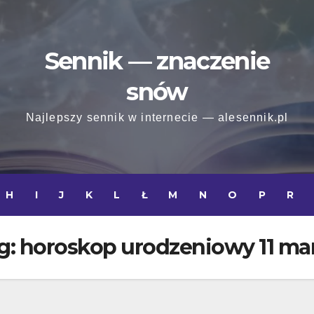
Sennik — znaczenie
snów
Najlepszy sennik w internecie — alesennik.pl
H
I
J
K
L
Ł
M
N
O
P
R
g:
horoskop urodzeniowy 11 ma