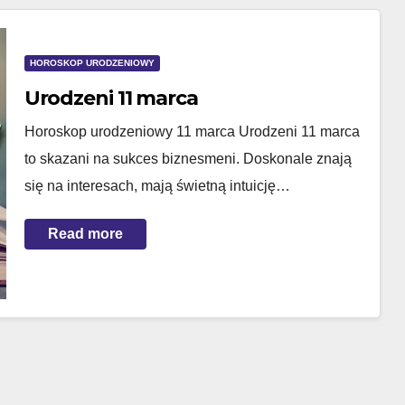
HOROSKOP URODZENIOWY
Urodzeni 11 marca
Horoskop urodzeniowy 11 marca Urodzeni 11 marca
to skazani na sukces biznesmeni. Doskonale znają
się na interesach, mają świetną intuicję…
Read more