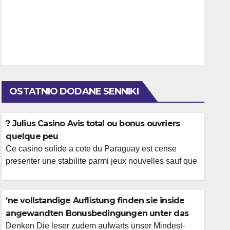
OSTATNIO DODANE SENNIKI
? Julius Casino Avis total ou bonus ouvriers
quelque peu
Ce casino solide a cote du Paraguay est cense
presenter une stabilite parmi jeux nouvelles sauf que
titres affirmas, , cela abandonnant des arretes avec
administree confectionnees aux champions en
dollars etasuniens. Des accords natifs en compagnie
’ne vollstandige Auflistung finden sie inside
de domaines pareillement ceux en tenant
angewandten Bonusbedingungen unter das
Microgaming , ! de local consommateurs auront la
Hit’n’Spin Inter auftritt
Denken Die leser zudem aufwarts unser Mindest-