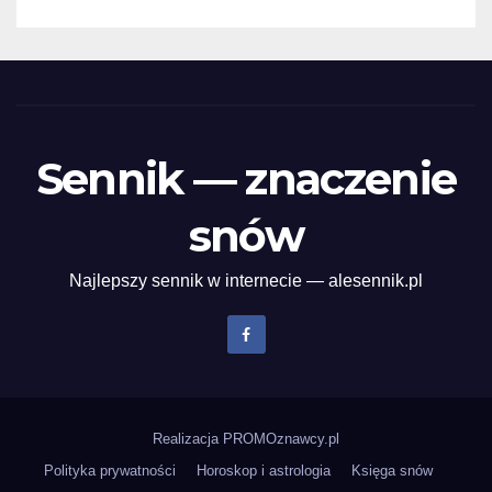
Sennik — znaczenie
snów
Najlepszy sennik w internecie — alesennik.pl
Realizacja
PROMOznawcy.pl
Polityka prywatności
Horoskop i astrologia
Księga snów