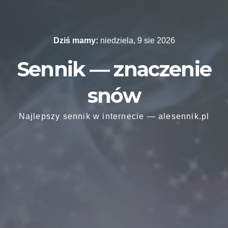
Skip
to
content
Dziś mamy:
niedziela, 9 sie 2026
Sennik — znaczenie
snów
Najlepszy sennik w internecie — alesennik.pl