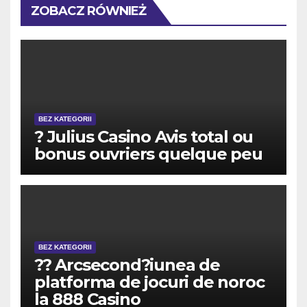
ZOBACZ RÓWNIEŻ
BEZ KATEGORII
? Julius Casino Avis total ou
bonus ouvriers quelque peu
BEZ KATEGORII
?? Arcsecond?iunea de
platforma de jocuri de noroc
la 888 Casino