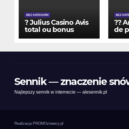
BEZ KATEGORII
BEZ KAT
? Julius Casino Avis
?? 
total ou bonus
de p
ouvriers quelque
jocu
peu
888 
Sennik — znaczenie snó
Najlepszy sennik w internecie — alesennik.pl
Realizacja
PROMOznawcy.pl