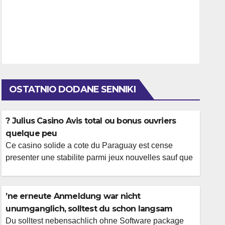
OSTATNIO DODANE SENNIKI
? Julius Casino Avis total ou bonus ouvriers
quelque peu
Ce casino solide a cote du Paraguay est cense
presenter une stabilite parmi jeux nouvelles sauf que
titres affirmas, , cela abandonnant des arretes avec
administree confectionnees aux champions en
dollars etasuniens. Des accords natifs en compagnie
’ne erneute Anmeldung war nicht
de domaines pareillement ceux en tenant
unumganglich, solltest du schon langsam
Microgaming , ! de local consommateurs auront la
Abnehmerkreis im Magic Red Spielsaal sein
Du solltest nebensachlich ohne Software package