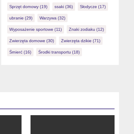
Sprzęt domowy
(19)
ssaki
(36)
Słodycze
(17)
ubranie
(29)
Warzywa
(32)
Wyposażenie sportowe
(11)
Znaki zodiaku
(12)
Zwierzęta domowe
(30)
Zwierzęta dzikie
(71)
Śmierć
(16)
Środki transportu
(18)