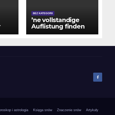
BEZ KATEGORII
’ne vollstandige
r
Auflistung finden
sie inside
angewandten
n
Bonusbedingungen
unter das Hit’n’Spin
 im
Inter auftritt
saal
roskop i astrologia
Księga snów
Znaczenie snów
Artykuły