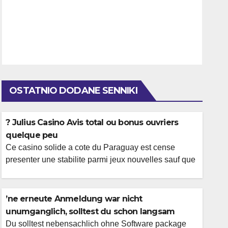
OSTATNIO DODANE SENNIKI
? Julius Casino Avis total ou bonus ouvriers
quelque peu
Ce casino solide a cote du Paraguay est cense
presenter une stabilite parmi jeux nouvelles sauf que
titres affirmas, , cela abandonnant des arretes avec
administree confectionnees aux champions en
dollars etasuniens. Des accords natifs en compagnie
’ne erneute Anmeldung war nicht
de domaines pareillement ceux en tenant
unumganglich, solltest du schon langsam
Microgaming , ! de local consommateurs auront la
Abnehmerkreis im Magic Red Spielsaal sein
Du solltest nebensachlich ohne Software package