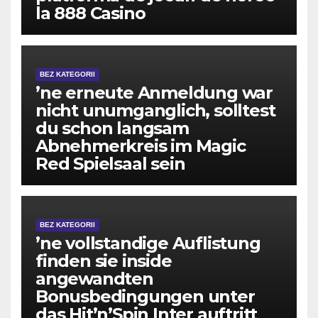
la 888 Casino
BEZ KATEGORII
’ne erneute Anmeldung war
nicht unumganglich, solltest
du schon langsam
Abnehmerkreis im Magic
Red Spielsaal sein
BEZ KATEGORII
’ne vollstandige Auflistung
finden sie inside
angewandten
Bonusbedingungen unter
das Hit’n’Spin Inter auftritt