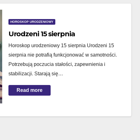
HOROSKOP URODZENIOWY
Urodzeni 15 sierpnia
Horoskop urodzeniowy 15 sierpnia Urodzeni 15
sierpnia nie potrafią funkcjonować w samotności.
Potrzebują poczucia stałości, zapewnienia i
stabilizacji. Starają się…
Read more