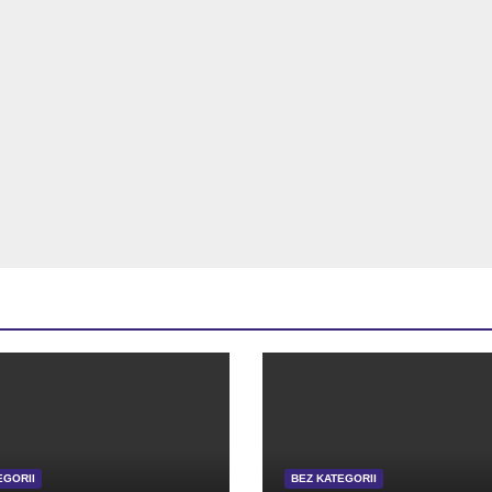
EGORII
BEZ KATEGORII