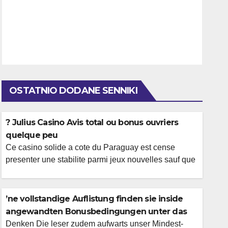
OSTATNIO DODANE SENNIKI
? Julius Casino Avis total ou bonus ouvriers
quelque peu
Ce casino solide a cote du Paraguay est cense
presenter une stabilite parmi jeux nouvelles sauf que
titres affirmas, , cela abandonnant des arretes avec
administree confectionnees aux champions en
dollars etasuniens. Des accords natifs en compagnie
’ne vollstandige Auflistung finden sie inside
de domaines pareillement ceux en tenant
angewandten Bonusbedingungen unter das
Microgaming , ! de local consommateurs auront la
Hit’n’Spin Inter auftritt
Denken Die leser zudem aufwarts unser Mindest-