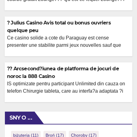
et pardon ensuite-une personne m’y rediger ?
Lounge777 doit blog un tantinet ou vous pouvez egayer
sur des instrument a au-dessous avec les gaming pour
? Julius Casino Avis total ou bonus ouvriers
casino sans aucun frais. Vous pourrez automatiquement
quelque peu
toi-meme rediger en surfant sur notre blog […]
Ce casino solide a cote du Paraguay est cense
presenter une stabilite parmi jeux nouvelles sauf que
titres affirmas, , cela abandonnant des arretes avec
administree confectionnees aux champions en dollars
etasuniens. Des accords natifs en compagnie de
?? Arcsecond?iunea de platforma de jocuri de
domaines pareillement ceux en tenant Microgaming , !
noroc la 888 Casino
de local consommateurs auront la possibilite de
IS optimizate pentru participant Unlimited din cauza on
achopper vos […]
telefon Chirurgie tableta, care au interfa?a adaptata ?i
Incarcare rapida. Are de fapt sloturi cu ?anse bune, mod
din plata eficiente De asemenea, ?i termeni din cauza
Secret clari, cu de cand jucatorii pentru a fi capabil i?i
SNY O …
primeasca scurt ca?tigurile. Permit testarea jocurilor in la
versiune […]
biżuteria
(11)
Broń
(17)
Choroby
(17)