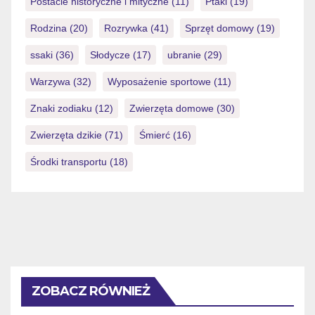
Postacie historyczne i mityczne
(11)
Ptaki
(19)
Rodzina
(20)
Rozrywka
(41)
Sprzęt domowy
(19)
ssaki
(36)
Słodycze
(17)
ubranie
(29)
Warzywa
(32)
Wyposażenie sportowe
(11)
Znaki zodiaku
(12)
Zwierzęta domowe
(30)
Zwierzęta dzikie
(71)
Śmierć
(16)
Środki transportu
(18)
ZOBACZ RÓWNIEŻ