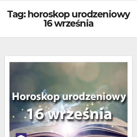
Tag:
horoskop urodzeniowy
16 września