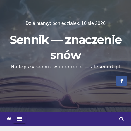
Skip
to
content
Dziś mamy:
poniedziałek, 10 sie 2026
Sennik — znaczenie
snów
Najlepszy sennik w internecie — alesennik.pl