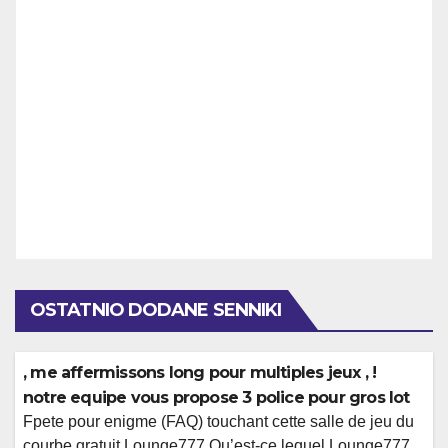
OSTATNIO DODANE SENNIKI
, me affermissons long pour multiples jeux , !
notre equipe vous propose 3 police pour gros lot
Fpete pour enigme (FAQ) touchant cette salle de jeu du
courbe gratuit Lounge777 Qu’est-ce lequel Lounge777