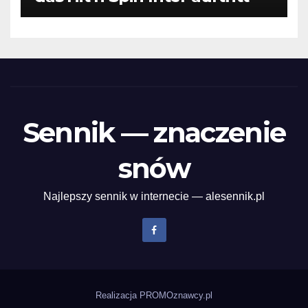
Sennik — znaczenie
snów
Najlepszy sennik w internecie — alesennik.pl
Realizacja
PROMOznawcy.pl