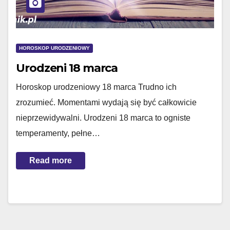
HOROSKOP URODZENIOWY
Urodzeni 18 marca
Horoskop urodzeniowy 18 marca Trudno ich
zrozumieć. Momentami wydają się być całkowicie
nieprzewidywalni. Urodzeni 18 marca to ogniste
temperamenty, pełne…
Read more