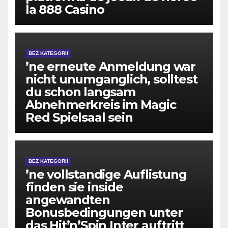
la 888 Casino
BEZ KATEGORII
’ne erneute Anmeldung war
nicht unumganglich, solltest
du schon langsam
Abnehmerkreis im Magic
Red Spielsaal sein
BEZ KATEGORII
’ne vollstandige Auflistung
finden sie inside
angewandten
Bonusbedingungen unter
das Hit’n’Spin Inter auftritt