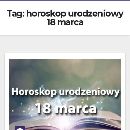
Tag:
horoskop urodzeniowy
18 marca