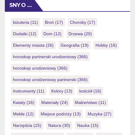
Angeschlossen-Casinos einbehalten. Gangbar Kasino
SNY O …
Unter einsatz von so weit wie one�309 Euroletten sei
dies darauffolgende Willkommenspaket ebenfalls
immens grosszugig. Within deiner dritten Einzahlung
biżuteria
(11)
Broń
(17)
Choroby
(17)
gibt dir das Versorger zusatzliche […]
Dodatki
(12)
Dom
(12)
Drzewa
(20)
Elementy miasta
(26)
Geografia
(19)
Hobby
(16)
horoskop partnerski urodzeniowy
(366)
horoskop urodzeniowy
(366)
horoskop urodzeniowy partnerski
(366)
Instrumenty
(11)
Kolory
(13)
kościół
(16)
Kwiaty
(16)
Materiały
(24)
Małżeństwo
(11)
Meble
(12)
Miejsce podróży
(13)
Muzyka
(27)
Narzędzia
(15)
Natura
(30)
Nauka
(15)